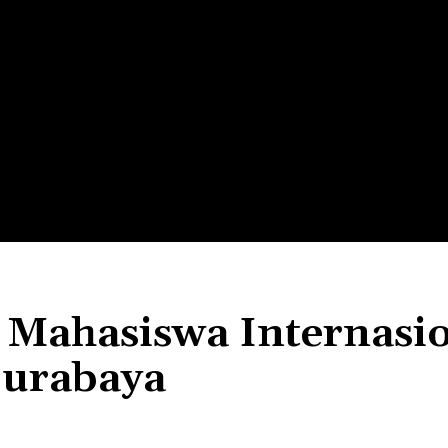
LTH
EDUNEST
EDUEXPLORE
EDUSCHOOL
Mahasiswa Internasio
Surabaya