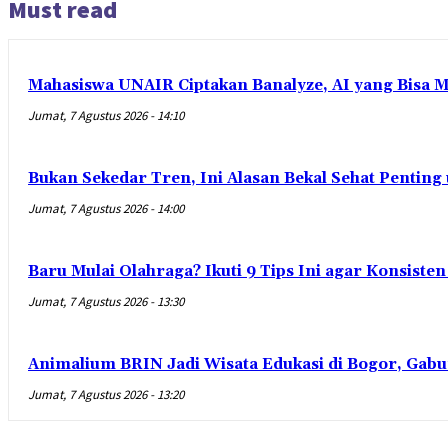
Must read
Mahasiswa UNAIR Ciptakan Banalyze, AI yang Bisa 
Jumat, 7 Agustus 2026 - 14:10
Bukan Sekedar Tren, Ini Alasan Bekal Sehat Penting
Jumat, 7 Agustus 2026 - 14:00
Baru Mulai Olahraga? Ikuti 9 Tips Ini agar Konsist
Jumat, 7 Agustus 2026 - 13:30
Animalium BRIN Jadi Wisata Edukasi di Bogor, Gabu
Jumat, 7 Agustus 2026 - 13:20