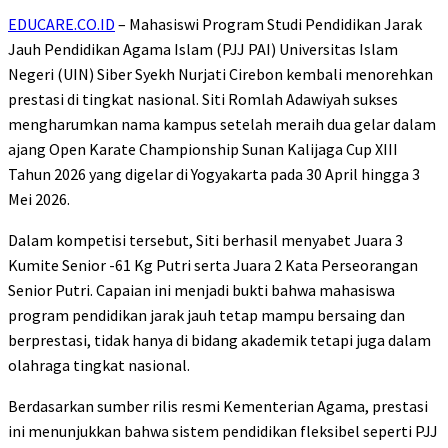
EDUCARE.CO.ID
– Mahasiswi Program Studi Pendidikan Jarak
Jauh Pendidikan Agama Islam (PJJ PAI) Universitas Islam
Negeri (UIN) Siber Syekh Nurjati Cirebon kembali menorehkan
prestasi di tingkat nasional. Siti Romlah Adawiyah sukses
mengharumkan nama kampus setelah meraih dua gelar dalam
ajang Open Karate Championship Sunan Kalijaga Cup XIII
Tahun 2026 yang digelar di Yogyakarta pada 30 April hingga 3
Mei 2026.
Dalam kompetisi tersebut, Siti berhasil menyabet Juara 3
Kumite Senior -61 Kg Putri serta Juara 2 Kata Perseorangan
Senior Putri. Capaian ini menjadi bukti bahwa mahasiswa
program pendidikan jarak jauh tetap mampu bersaing dan
berprestasi, tidak hanya di bidang akademik tetapi juga dalam
olahraga tingkat nasional.
Berdasarkan sumber rilis resmi
Kementerian Agama
, prestasi
ini menunjukkan bahwa sistem pendidikan fleksibel seperti PJJ