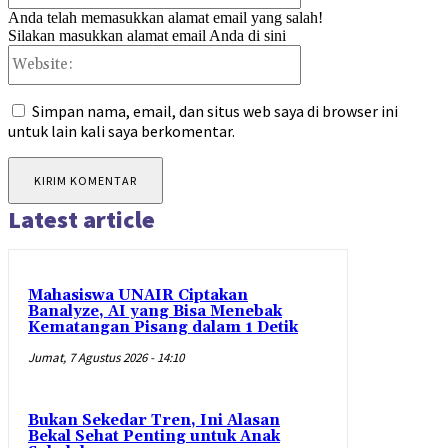
Anda telah memasukkan alamat email yang salah!
Silakan masukkan alamat email Anda di sini
Website:
Simpan nama, email, dan situs web saya di browser ini
untuk lain kali saya berkomentar.
Latest article
Mahasiswa UNAIR Ciptakan
Banalyze, AI yang Bisa Menebak
Kematangan Pisang dalam 1 Detik
Jumat, 7 Agustus 2026 - 14:10
Bukan Sekedar Tren, Ini Alasan
Bekal Sehat Penting untuk Anak