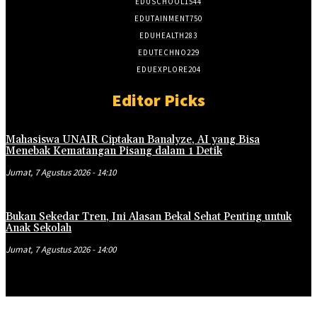
EDUSCHOOL
1544
EDUTAINMENT
750
EDUHEALTH
283
EDUTECHNO
229
EDUEXPLORE
204
Editor Picks
Mahasiswa UNAIR Ciptakan Banalyze, AI yang Bisa
Menebak Kematangan Pisang dalam 1 Detik
Jumat, 7 Agustus 2026 - 14:10
Bukan Sekedar Tren, Ini Alasan Bekal Sehat Penting untuk
Anak Sekolah
Jumat, 7 Agustus 2026 - 14:00