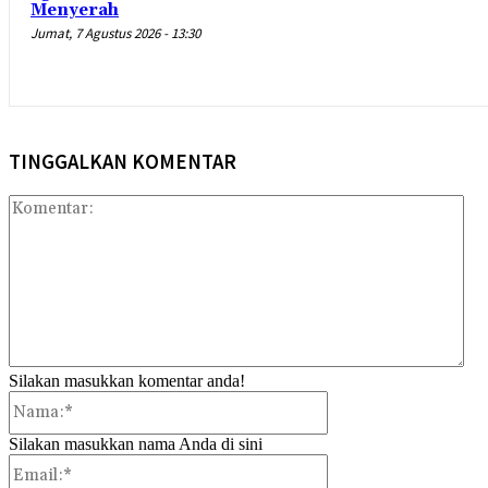
Menyerah
Jumat, 7 Agustus 2026 - 13:30
TINGGALKAN KOMENTAR
Kom
Silakan masukkan komentar anda!
Nama:*
Silakan masukkan nama Anda di sini
Email:*