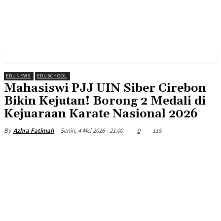
EDUNEWS
EDUSCHOOL
Mahasiswi PJJ UIN Siber Cirebon
Bikin Kejutan! Borong 2 Medali di
Kejuaraan Karate Nasional 2026
Senin, 4 Mei 2026 - 21:00
0
115
By
Azhra Fatimah