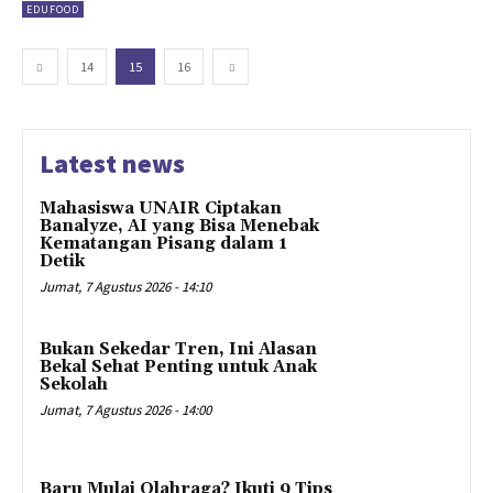
EDUFOOD
14
15
16
Latest news
Mahasiswa UNAIR Ciptakan
Banalyze, AI yang Bisa Menebak
Kematangan Pisang dalam 1
Detik
Jumat, 7 Agustus 2026 - 14:10
Bukan Sekedar Tren, Ini Alasan
Bekal Sehat Penting untuk Anak
Sekolah
Jumat, 7 Agustus 2026 - 14:00
Baru Mulai Olahraga? Ikuti 9 Tips