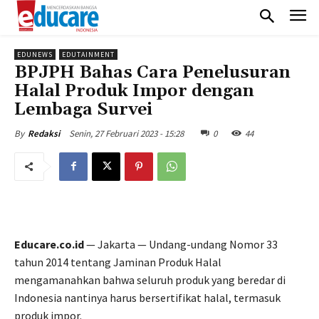
EDUNEWS
EDUTAINMENT
BPJPH Bahas Cara Penelusuran
Halal Produk Impor dengan
Lembaga Survei
Senin, 27 Februari 2023 - 15:28
0
44
By
Redaksi
Educare.co.id
— Jakarta — Undang-undang Nomor 33
tahun 2014 tentang Jaminan Produk Halal
mengamanahkan bahwa seluruh produk yang beredar di
Indonesia nantinya harus bersertifikat halal, termasuk
produk impor.