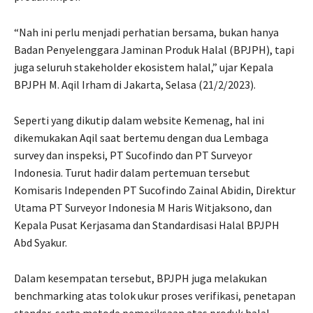
“Nah ini perlu menjadi perhatian bersama, bukan hanya
Badan Penyelenggara Jaminan Produk Halal (BPJPH), tapi
juga seluruh stakeholder ekosistem halal,” ujar Kepala
BPJPH M. Aqil Irham di Jakarta, Selasa (21/2/2023).
Seperti yang dikutip dalam website Kemenag, hal ini
dikemukakan Aqil saat bertemu dengan dua Lembaga
survey dan inspeksi, PT Sucofindo dan PT Surveyor
Indonesia. Turut hadir dalam pertemuan tersebut
Komisaris Independen PT Sucofindo Zainal Abidin, Direktur
Utama PT Surveyor Indonesia M Haris Witjaksono, dan
Kepala Pusat Kerjasama dan Standardisasi Halal BPJPH
Abd Syakur.
Dalam kesempatan tersebut, BPJPH juga melakukan
benchmarking atas tolok ukur proses verifikasi, penetapan
standar, serta metode pemeriksaan atas produk halal