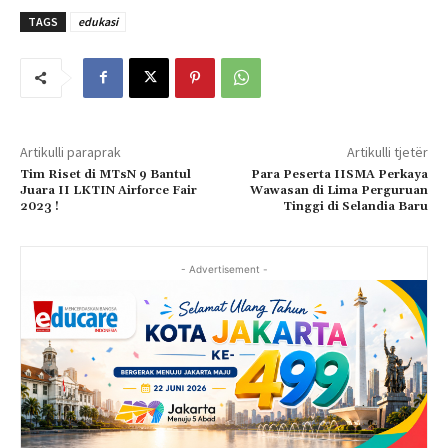
TAGS
edukasi
Artikulli paraprak
Artikulli tjetër
Tim Riset di MTsN 9 Bantul
Para Peserta IISMA Perkaya
Juara II LKTIN Airforce Fair
Wawasan di Lima Perguruan
2023 !
Tinggi di Selandia Baru
- Advertisement -