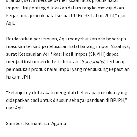
impor. “Ini penting dilakukan dalam rangka mewujudkan
kerja sama produk halal sesuai UU No.33 Tahun 2014,” ujar
Aqil.
Berdasarkan pertemuan, Aqil menyebutkan ada beberapa
masukan terkait penelusuran halal barang impor. Misalnya,
surat Kesesuaian Verifikasi Hasil Impor (SK VHI) dapat
menjadi instrumen ketertelusuran (
traceability
) terhadap
pemasukan produk halal impor yang mendukung kepastian
hukum JPH.
“Selanjutnya kita akan mengolah beberapa masukan yang
didapatkan tadi untuk disusun sebagai panduan di BPJPH,”
ujar Aqil.
Sumber : Kementrian Agama