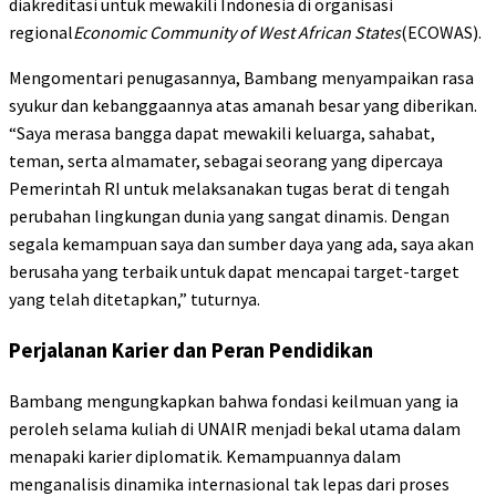
diakreditasi untuk mewakili Indonesia di organisasi
regional
Economic Community of West African States
(ECOWAS).
Mengomentari penugasannya, Bambang menyampaikan rasa
syukur dan kebanggaannya atas amanah besar yang diberikan.
“Saya merasa bangga dapat mewakili keluarga, sahabat,
teman, serta almamater, sebagai seorang yang dipercaya
Pemerintah RI untuk melaksanakan tugas berat di tengah
perubahan lingkungan dunia yang sangat dinamis. Dengan
segala kemampuan saya dan sumber daya yang ada, saya akan
berusaha yang terbaik untuk dapat mencapai target-target
yang telah ditetapkan,” tuturnya.
Perjalanan Karier dan Peran Pendidikan
Bambang mengungkapkan bahwa fondasi keilmuan yang ia
peroleh selama kuliah di UNAIR menjadi bekal utama dalam
menapaki karier diplomatik. Kemampuannya dalam
menganalisis dinamika internasional tak lepas dari proses