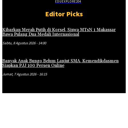
EDUEXPLORE
204
Editor Picks
Kibarkan Merah Putih di Korsel, Siswa MTsN 1 Makassar
Bawa Pulang Dua Medali Internasional
Sabtu, 8 Agustus 2026 - 14:00
Banyak Anak Bungo Belum Lanjut SMA, Kemendikdasmen
Siapkan PJJ 100 Persen Online
Jumat, 7 Agustus 2026 - 16:15