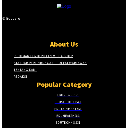
© Educare
About Us
PEDOMAN PEMBERITAAN MEDIA SIBER
STANDAR PERLINDUNGAN PROFESI WARTAWAN
TENTANG KAMI
REDAKSI
Popular Category
EDUNEWS
3175
EDUSCHOOL
1548
EDUTAINMENT
751
EDUHEALTH
283
EDUTECHNO
231