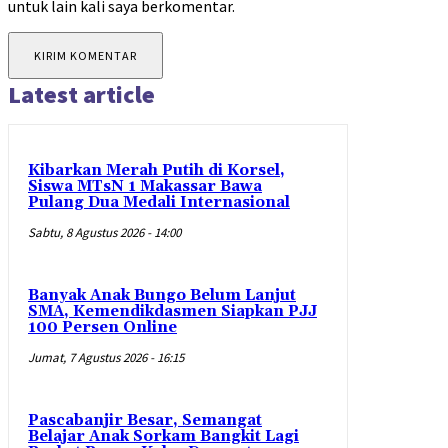
untuk lain kali saya berkomentar.
Latest article
Kibarkan Merah Putih di Korsel,
Siswa MTsN 1 Makassar Bawa
Pulang Dua Medali Internasional
Sabtu, 8 Agustus 2026 - 14:00
Banyak Anak Bungo Belum Lanjut
SMA, Kemendikdasmen Siapkan PJJ
100 Persen Online
Jumat, 7 Agustus 2026 - 16:15
Pascabanjir Besar, Semangat
Belajar Anak Sorkam Bangkit Lagi