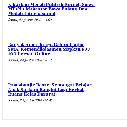
Kibarkan Merah Putih di Korsel, Siswa
MTsN 1 Makassar Bawa Pulang Dua
Medali Internasional
Sabtu, 8 Agustus 2026 - 14:00
Banyak Anak Bungo Belum Lanjut
SMA, Kemendikdasmen Siapkan PJJ
100 Persen Online
Jumat, 7 Agustus 2026 - 16:15
Pascabanjir Besar, Semangat Belajar
Anak Sorkam Bangkit Lagi Berkat
Ruang Kelas Darurat
Jumat, 7 Agustus 2026 - 16:00