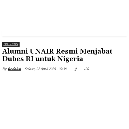
EDUNEWS
Alumni UNAIR Resmi Menjabat
Dubes RI untuk Nigeria
Selasa, 22 April 2025 - 09:38
0
120
By
Redaksi