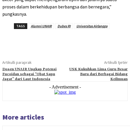
proses dalam berkehidupan berbangsa dan bernegara,”
pungkasnya.
TAGS
Alumni UNAIR
Dubes RI
Universitas Airlangga
Artikulli paraprak
Artikulli tjetër
Dosen UNAIR Ungkap Potensi
USK Kukuhkan Lima Guru Besar
Fucoidan sebagai “Obat Sapu
Baru dari Berbagai Bidang
Jagat” dari Laut Indonesia
Keilmuan
- Advertisement -
More articles