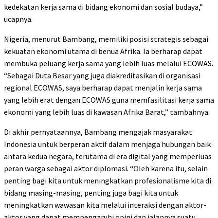
kedekatan kerja sama di bidang ekonomi dan sosial budaya,”
ucapnya.
Nigeria, menurut Bambang, memiliki posisi strategis sebagai
kekuatan ekonomi utama di benua Afrika. Ia berharap dapat
membuka peluang kerja sama yang lebih luas melalui ECOWAS.
“Sebagai Duta Besar yang juga diakreditasikan di organisasi
regional ECOWAS, saya berharap dapat menjalin kerja sama
yang lebih erat dengan ECOWAS guna memfasilitasi kerja sama
ekonomi yang lebih luas di kawasan Afrika Barat,” tambahnya.
Di akhir pernyataannya, Bambang mengajak masyarakat
Indonesia untuk berperan aktif dalam menjaga hubungan baik
antara kedua negara, terutama di era digital yang memperluas
peran warga sebagai aktor diplomasi. “Oleh karena itu, selain
penting bagi kita untuk meningkatkan profesionalisme kita di
bidang masing-masing, penting juga bagi kita untuk
meningkatkan wawasan kita melalui interaksi dengan aktor-
aktor yang dapat mempengaruhi opini dan jalannya suatu