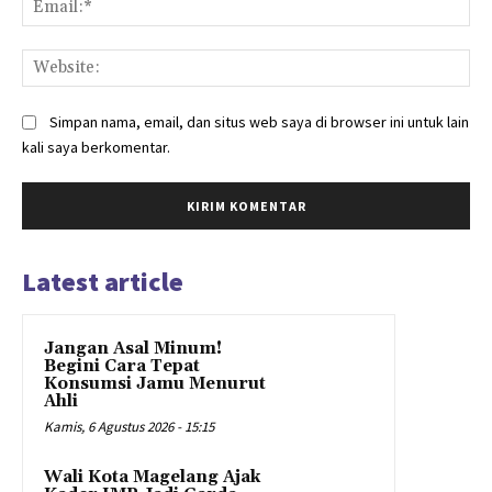
Web
Simpan nama, email, dan situs web saya di browser ini untuk lain
kali saya berkomentar.
Latest article
Jangan Asal Minum!
Begini Cara Tepat
Konsumsi Jamu Menurut
Ahli
Kamis, 6 Agustus 2026 - 15:15
Wali Kota Magelang Ajak