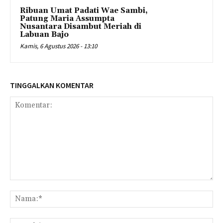
Ribuan Umat Padati Wae Sambi,
Patung Maria Assumpta
Nusantara Disambut Meriah di
Labuan Bajo
Kamis, 6 Agustus 2026 - 13:10
TINGGALKAN KOMENTAR
Komentar:
Na
Ema