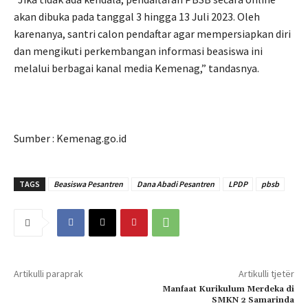
akan dibuka pada tanggal 3 hingga 13 Juli 2023. Oleh
karenanya, santri calon pendaftar agar mempersiapkan diri
dan mengikuti perkembangan informasi beasiswa ini
melalui berbagai kanal media Kemenag,” tandasnya.
Sumber : Kemenag.go.id
TAGS
Beasiswa Pesantren
Dana Abadi Pesantren
LPDP
pbsb
Artikulli paraprak
Artikulli tjetër
Manfaat Kurikulum Merdeka di
SMKN 2 Samarinda