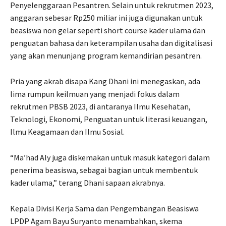
Penyelenggaraan Pesantren. Selain untuk rekrutmen 2023,
anggaran sebesar Rp250 miliar ini juga digunakan untuk
beasiswa non gelar seperti short course kader ulama dan
penguatan bahasa dan keterampilan usaha dan digitalisasi
yang akan menunjang program kemandirian pesantren.
Pria yang akrab disapa Kang Dhani ini menegaskan, ada
lima rumpun keilmuan yang menjadi fokus dalam
rekrutmen PBSB 2023, di antaranya Ilmu Kesehatan,
Teknologi, Ekonomi, Penguatan untuk literasi keuangan,
Ilmu Keagamaan dan Ilmu Sosial.
“Ma’had Aly juga diskemakan untuk masuk kategori dalam
penerima beasiswa, sebagai bagian untuk membentuk
kader ulama,” terang Dhani sapaan akrabnya.
Kepala Divisi Kerja Sama dan Pengembangan Beasiswa
LPDP Agam Bayu Suryanto menambahkan, skema