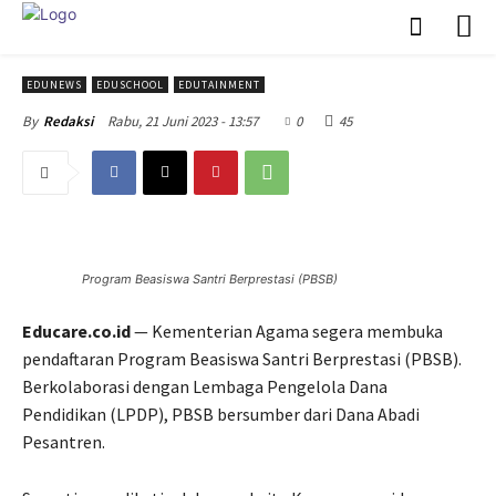
EDUNEWS
EDUSCHOOL
EDUTAINMENT
Rabu, 21 Juni 2023 - 13:57
0
45
By
Redaksi
Program Beasiswa Santri Berprestasi (PBSB)
Educare.co.id
— Kementerian Agama segera membuka
pendaftaran Program Beasiswa Santri Berprestasi (PBSB).
Berkolaborasi dengan Lembaga Pengelola Dana
Pendidikan (LPDP), PBSB bersumber dari Dana Abadi
Pesantren.