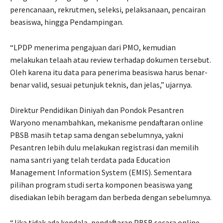
perencanaan, rekrutmen, seleksi, pelaksanaan, pencairan
beasiswa, hingga Pendampingan.
“LPDP menerima pengajuan dari PMO, kemudian
melakukan telaah atau review terhadap dokumen tersebut.
Oleh karena itu data para penerima beasiswa harus benar-
benar valid, sesuai petunjuk teknis, dan jelas,” ujarnya.
Direktur Pendidikan Diniyah dan Pondok Pesantren
Waryono menambahkan, mekanisme pendaftaran online
PBSB masih tetap sama dengan sebelumnya, yakni
Pesantren lebih dulu melakukan registrasi dan memilih
nama santri yang telah terdata pada Education
Management Information System (EMIS). Sementara
pilihan program studi serta komponen beasiswa yang
disediakan lebih beragam dan berbeda dengan sebelumnya.
“Jika tidak ada kendala, pendaftaran PBSB secara online