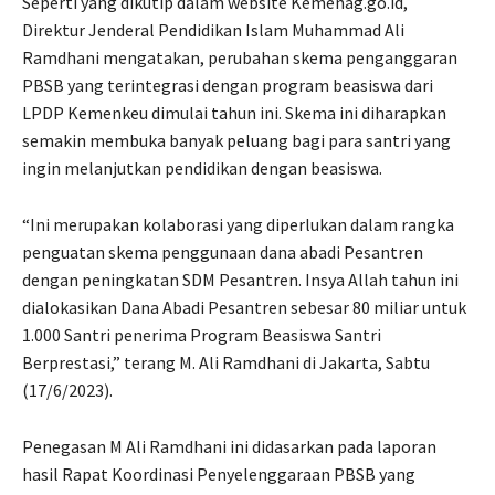
Seperti yang dikutip dalam website Kemenag.go.id,
Direktur Jenderal Pendidikan Islam Muhammad Ali
Ramdhani mengatakan, perubahan skema penganggaran
PBSB yang terintegrasi dengan program beasiswa dari
LPDP Kemenkeu dimulai tahun ini. Skema ini diharapkan
semakin membuka banyak peluang bagi para santri yang
ingin melanjutkan pendidikan dengan beasiswa.
“Ini merupakan kolaborasi yang diperlukan dalam rangka
penguatan skema penggunaan dana abadi Pesantren
dengan peningkatan SDM Pesantren. Insya Allah tahun ini
dialokasikan Dana Abadi Pesantren sebesar 80 miliar untuk
1.000 Santri penerima Program Beasiswa Santri
Berprestasi,” terang M. Ali Ramdhani di Jakarta, Sabtu
(17/6/2023).
Penegasan M Ali Ramdhani ini didasarkan pada laporan
hasil Rapat Koordinasi Penyelenggaraan PBSB yang