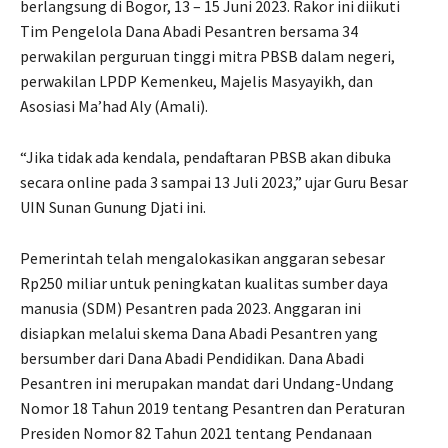
berlangsung di Bogor, 13 – 15 Juni 2023. Rakor ini diikuti
Tim Pengelola Dana Abadi Pesantren bersama 34
perwakilan perguruan tinggi mitra PBSB dalam negeri,
perwakilan LPDP Kemenkeu, Majelis Masyayikh, dan
Asosiasi Ma’had Aly (Amali).
“Jika tidak ada kendala, pendaftaran PBSB akan dibuka
secara online pada 3 sampai 13 Juli 2023,” ujar Guru Besar
UIN Sunan Gunung Djati ini.
Pemerintah telah mengalokasikan anggaran sebesar
Rp250 miliar untuk peningkatan kualitas sumber daya
manusia (SDM) Pesantren pada 2023. Anggaran ini
disiapkan melalui skema Dana Abadi Pesantren yang
bersumber dari Dana Abadi Pendidikan. Dana Abadi
Pesantren ini merupakan mandat dari Undang-Undang
Nomor 18 Tahun 2019 tentang Pesantren dan Peraturan
Presiden Nomor 82 Tahun 2021 tentang Pendanaan