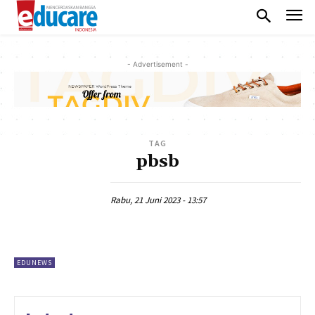
- Advertisement -
TAG
pbsb
Rabu, 21 Juni 2023 - 13:57
EDUNEWS