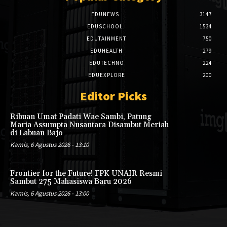
EDUNEWS
3147
EDUSCHOOL
1534
EDUTAINMENT
750
EDUHEALTH
279
EDUTECHNO
224
EDUEXPLORE
200
Editor Picks
Ribuan Umat Padati Wae Sambi, Patung
Maria Assumpta Nusantara Disambut Meriah
di Labuan Bajo
Kamis, 6 Agustus 2026 - 13:10
Frontier for the Future! FPK UNAIR Resmi
Sambut 275 Mahasiswa Baru 2026
Kamis, 6 Agustus 2026 - 13:00