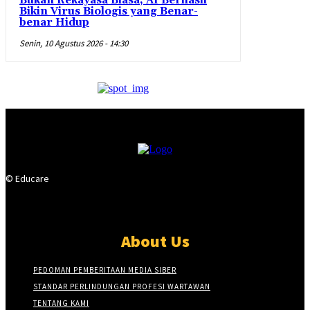
Bukan Rekayasa Biasa, AI Berhasil
Bikin Virus Biologis yang Benar-
benar Hidup
Senin, 10 Agustus 2026 - 14:30
© Educare
About Us
PEDOMAN PEMBERITAAN MEDIA SIBER
STANDAR PERLINDUNGAN PROFESI WARTAWAN
TENTANG KAMI