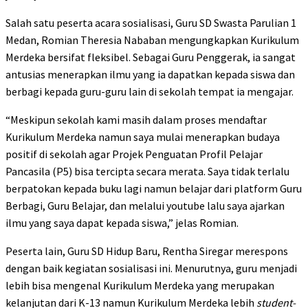
Salah satu peserta acara sosialisasi, Guru SD Swasta Parulian 1
Medan, Romian Theresia Nababan mengungkapkan Kurikulum
Merdeka bersifat fleksibel. Sebagai Guru Penggerak, ia sangat
antusias menerapkan ilmu yang ia dapatkan kepada siswa dan
berbagi kepada guru-guru lain di sekolah tempat ia mengajar.
“Meskipun sekolah kami masih dalam proses mendaftar
Kurikulum Merdeka namun saya mulai menerapkan budaya
positif di sekolah agar Projek Penguatan Profil Pelajar
Pancasila (P5) bisa tercipta secara merata. Saya tidak terlalu
berpatokan kepada buku lagi namun belajar dari platform Guru
Berbagi, Guru Belajar, dan melalui youtube lalu saya ajarkan
ilmu yang saya dapat kepada siswa,” jelas Romian.
Peserta lain, Guru SD Hidup Baru, Rentha Siregar merespons
dengan baik kegiatan sosialisasi ini. Menurutnya, guru menjadi
lebih bisa mengenal Kurikulum Merdeka yang merupakan
kelanjutan dari K-13 namun Kurikulum Merdeka lebih
student-