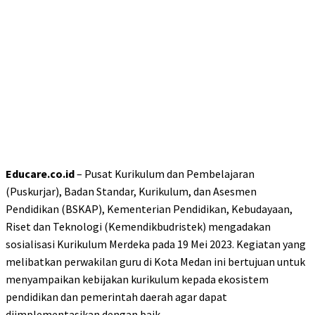
Educare.co.id
– Pusat Kurikulum dan Pembelajaran
(Puskurjar), Badan Standar, Kurikulum, dan Asesmen
Pendidikan (BSKAP), Kementerian Pendidikan, Kebudayaan,
Riset dan Teknologi (Kemendikbudristek) mengadakan
sosialisasi Kurikulum Merdeka pada 19 Mei 2023. Kegiatan yang
melibatkan perwakilan guru di Kota Medan ini bertujuan untuk
menyampaikan kebijakan kurikulum kepada ekosistem
pendidikan dan pemerintah daerah agar dapat
diimplementasikan dengan baik.