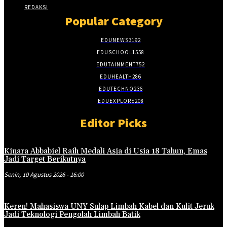
REDAKSI
Popular Category
EDUNEWS
3192
EDUSCHOOL
1558
EDUTAINMENT
752
EDUHEALTH
286
EDUTECHNO
236
EDUEXPLORE
208
Editor Picks
Kinara Abbabiel Raih Medali Asia di Usia 18 Tahun, Emas
Jadi Target Berikutnya
Senin, 10 Agustus 2026 - 16:00
Keren! Mahasiswa UNY Sulap Limbah Kabel dan Kulit Jeruk
Jadi Teknologi Pengolah Limbah Batik