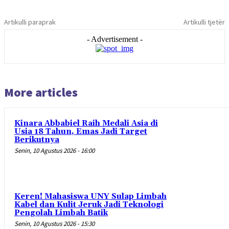
Artikulli paraprak
Artikulli tjetër
- Advertisement -
More articles
Kinara Abbabiel Raih Medali Asia di
Usia 18 Tahun, Emas Jadi Target
Berikutnya
Senin, 10 Agustus 2026 - 16:00
Keren! Mahasiswa UNY Sulap Limbah
Kabel dan Kulit Jeruk Jadi Teknologi
Pengolah Limbah Batik
Senin, 10 Agustus 2026 - 15:30