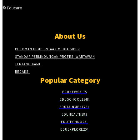
© Educare
About Us
PEDOMAN PEMBERITAAN MEDIA SIBER
STANDAR PERLINDUNGAN PROFESI WARTAWAN
TENTANG KAMI
REDAKSI
Popular Category
EDUNEWS
3175
EDUSCHOOL
1548
EDUTAINMENT
751
EDUHEALTH
283
EDUTECHNO
231
EDUEXPLORE
204