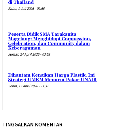
di Thailand
Rabu, 1 Juli 2026 - 09:56
Peserta Didik SMA Tarakanita
Magelang: Menghidupi Compassion,
Celebration, dan Community dalam
Keberagaman
Jumat, 24 April 2026 - 03:58
Dihantam Kenaikan Harga Plastik, Ini
Strategi UMKM Menurut Pakar UNAIR
Senin, 13 April 2026 - 11:31
TINGGALKAN KOMENTAR