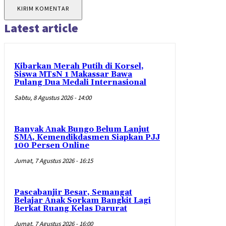
Latest article
Kibarkan Merah Putih di Korsel,
Siswa MTsN 1 Makassar Bawa
Pulang Dua Medali Internasional
Sabtu, 8 Agustus 2026 - 14:00
Banyak Anak Bungo Belum Lanjut
SMA, Kemendikdasmen Siapkan PJJ
100 Persen Online
Jumat, 7 Agustus 2026 - 16:15
Pascabanjir Besar, Semangat
Belajar Anak Sorkam Bangkit Lagi
Berkat Ruang Kelas Darurat
Jumat, 7 Agustus 2026 - 16:00