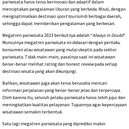
pariwisata harus terus berinovasi dan adaptif dalam
menciptakan pengalaman liburan yang berbeda. Misal, dengan
mengoptimalkan destinasi
sport tourism
di berbagai daerah,
sehingga dapat memberikan pengalaman yang berkesan.
Megatren pariwisata 2023 berikutnya adalah “
Always in Doubt
”.
Munculnya megatren pariwisata ini didasari dengan perilaku
konsumen atau wisatawan yang mulai skeptis pada sektor
pariwisata. Tidak main-main, pasalnya saat ini wisatawan
benar-benar melihat rating dan honest
review
pada setiap
destinasi wisata yang akan dikunjungi.
Bahkan, wisatawan juga akan terus berusaha mencari
informasi perjalanan yang benar-benar jelas dan terpercaya.
Oleh karena itu, seluruh pelaku pariwisata harus lebih jujur dan
meningkatkan kualitas pelayanan. Tujuannya agar kepercayaan
wisatawan semakin terbentuk.
Satu lagi megatren pariwisata yang diprediksi makin