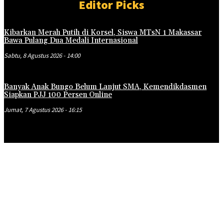
Editor Picks
Kibarkan Merah Putih di Korsel, Siswa MTsN 1 Makassar
Bawa Pulang Dua Medali Internasional
Sabtu, 8 Agustus 2026 - 14:00
Banyak Anak Bungo Belum Lanjut SMA, Kemendikdasmen
Siapkan PJJ 100 Persen Online
Jumat, 7 Agustus 2026 - 16:15