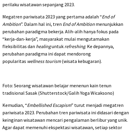
perilaku wisatawan sepanjang 2023.
Megatren pariwisata 2023 yang pertama adalah “
End of
Ambition
”. Dalam hal ini, tren
End of Ambition
menunjukkan
perubahan paradigma bekerja. Alih-alih hanya fokus pada
“kerja-dan-kerja”, masyarakat mulai mengutamakan
fleksibilitas dan
healing
untuk
refreshing
. Ke depannya,
perubahan paradigma ini dapat mendorong
popularitas
wellness tourism
(wisata kebugaran).
Foto: Seorang wisatawan belajar menenun kain tenun
tradisional Sasak (Shutterstock/Galih Yoga Wicaksono)
Kemudian, “
Embellished Escapism
” turut menjadi megatren
pariwisata 2023. Perubahan tren pariwisata ini didasari dengan
keinginan wisatawan mencari pengalaman berlibur yang unik.
Agar dapat memenuhi ekspektasi wisatawan, setiap sektor