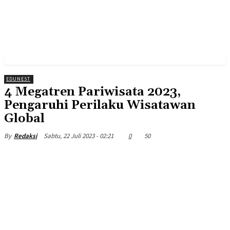
EDUNEST
4 Megatren Pariwisata 2023,
Pengaruhi Perilaku Wisatawan
Global
Sabtu, 22 Juli 2023 - 02:21
0
50
By
Redaksi