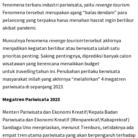
fenomena terbaru industri pariwisata, yaitu
revenge tourism
.
Fenomena tersebut merupakan ajang “balas dendam” para
pelancong yang terpaksa harus menahan hasrat ingin berlibur
akibat pandemi.
Munculnya fenomena
revenge tourism
tersebut akhirnya
menjadikan kegiatan berlibur atau berwisata salah satu
prioritas penting. Saking pentingnya, diprediksi banyak calon
wisatawan yang berencana menaikkan budget
untuk
travelling
tahun ini. Perubahan perilaku berwisata
masyarakat inilah yang akhirnya “melahirkan” 4 megatren
pariwisata di sepanjang 2023.
Megatren Pariwisata 2023
Menteri Pariwisata dan Ekonomi Kreatif/Kepala Badan
Pariwisata dan Ekonomi Kreatif (Menparekraf/Kabaprekraf)
Sandiaga Uno menjelaskan, menurut Trenburo, setidaknya ada
empat tren utama pariwisata yang akan berpengaruh terhadap