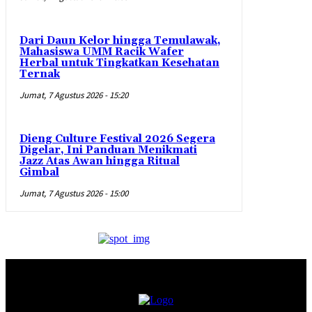
Dari Daun Kelor hingga Temulawak,
Mahasiswa UMM Racik Wafer
Herbal untuk Tingkatkan Kesehatan
Ternak
Jumat, 7 Agustus 2026 - 15:20
Dieng Culture Festival 2026 Segera
Digelar, Ini Panduan Menikmati
Jazz Atas Awan hingga Ritual
Gimbal
Jumat, 7 Agustus 2026 - 15:00