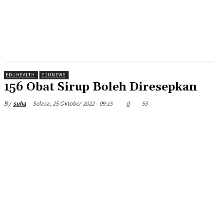
EDUHEALTH
EDUNEWS
156 Obat Sirup Boleh Diresepkan
Selasa, 25 Oktober 2022 - 09:15
0
53
By
suha