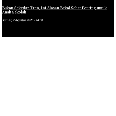
Bukan Sekedar Tren, Ini Alasan Bekal Sehat Penting untuk
Anak Sekolah
Jumat, 7 Agustus 2026 - 14:00