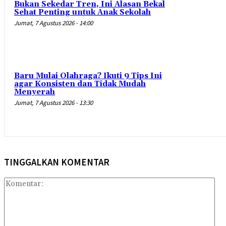
Bukan Sekedar Tren, Ini Alasan Bekal
Sehat Penting untuk Anak Sekolah
Jumat, 7 Agustus 2026 - 14:00
Baru Mulai Olahraga? Ikuti 9 Tips Ini
agar Konsisten dan Tidak Mudah
Menyerah
Jumat, 7 Agustus 2026 - 13:30
TINGGALKAN KOMENTAR
Kom