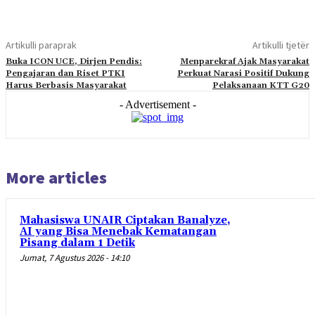
Artikulli paraprak
Artikulli tjetër
Buka ICON UCE, Dirjen Pendis:
Menparekraf Ajak Masyarakat
Pengajaran dan Riset PTKI
Perkuat Narasi Positif Dukung
Harus Berbasis Masyarakat
Pelaksanaan KTT G20
- Advertisement -
More articles
Mahasiswa UNAIR Ciptakan Banalyze,
AI yang Bisa Menebak Kematangan
Pisang dalam 1 Detik
Jumat, 7 Agustus 2026 - 14:10