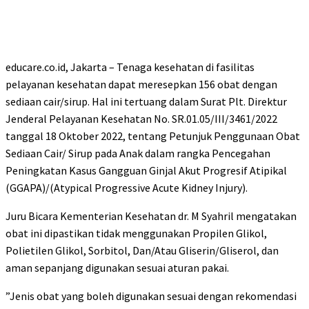
educare.co.id, Jakarta – Tenaga kesehatan di fasilitas
pelayanan kesehatan dapat meresepkan 156 obat dengan
sediaan cair/sirup. Hal ini tertuang dalam Surat Plt. Direktur
Jenderal Pelayanan Kesehatan No. SR.01.05/III/3461/2022
tanggal 18 Oktober 2022, tentang Petunjuk Penggunaan Obat
Sediaan Cair/ Sirup pada Anak dalam rangka Pencegahan
Peningkatan Kasus Gangguan Ginjal Akut Progresif Atipikal
(GGAPA)/(Atypical Progressive Acute Kidney Injury).
Juru Bicara Kementerian Kesehatan dr. M Syahril mengatakan
obat ini dipastikan tidak menggunakan Propilen Glikol,
Polietilen Glikol, Sorbitol, Dan/Atau Gliserin/Gliserol, dan
aman sepanjang digunakan sesuai aturan pakai.
”Jenis obat yang boleh digunakan sesuai dengan rekomendasi