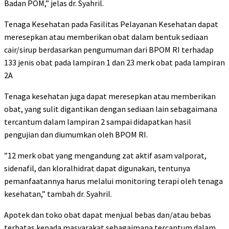
Badan POM,” jelas dr. Syahril.
Tenaga Kesehatan pada Fasilitas Pelayanan Kesehatan dapat
meresepkan atau memberikan obat dalam bentuk sediaan
cair/sirup berdasarkan pengumuman dari BPOM RI terhadap
133 jenis obat pada lampiran 1 dan 23 merk obat pada lampiran
2A
Tenaga kesehatan juga dapat meresepkan atau memberikan
obat, yang sulit digantikan dengan sediaan lain sebagaimana
tercantum dalam lampiran 2 sampai didapatkan hasil
pengujian dan diumumkan oleh BPOM RI.
”12 merk obat yang mengandung zat aktif asam valporat,
sidenafil, dan kloralhidrat dapat digunakan, tentunya
pemanfaatannya harus melalui monitoring terapi oleh tenaga
kesehatan,” tambah dr. Syahril.
Apotek dan toko obat dapat menjual bebas dan/atau bebas
terbatas kepada masyarakat sebagaimana tercantum dalam