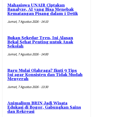
Mahasiswa UNAIR Ciptakan
Banalyze, AI yang Bisa Menebak
Kematangan Pisang dalam 1 Detik
Jumat, 7 Agustus 2026 - 14:10
Bukan Sekedar Tren, Ini Alasan
Bekal Sehat Penting untuk Anak
Sekolah
Jumat, 7 Agustus 2026 - 14:00
Baru Mulai Olahraga? Ikuti 9 Tips
Ini agar Konsisten dan Tidak Mudah
Menyerah
Jumat, 7 Agustus 2026 - 13:30
Animalium BRIN Jadi Wisata
Edukasi di Bogor, Gabungkan Sains
dan Rekreasi