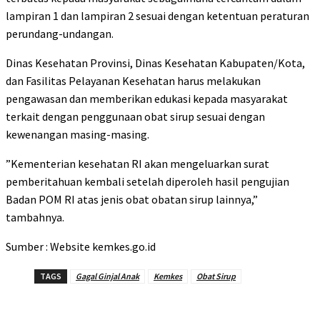
lampiran 1 dan lampiran 2 sesuai dengan ketentuan peraturan
perundang-undangan.
Dinas Kesehatan Provinsi, Dinas Kesehatan Kabupaten/Kota,
dan Fasilitas Pelayanan Kesehatan harus melakukan
pengawasan dan memberikan edukasi kepada masyarakat
terkait dengan penggunaan obat sirup sesuai dengan
kewenangan masing-masing.
”Kementerian kesehatan RI akan mengeluarkan surat
pemberitahuan kembali setelah diperoleh hasil pengujian
Badan POM RI atas jenis obat obatan sirup lainnya,”
tambahnya.
Sumber : Website kemkes.go.id
TAGS
Gagal Ginjal Anak
Kemkes
Obat Sirup