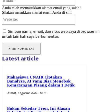
Anda telah memasukkan alamat email yang salah!
Silakan masukkan alamat email Anda di sini
Website:
Simpan nama, email, dan situs web saya di browser ini
untuk lain kali saya berkomentar.
Latest article
Mahasiswa UNAIR Ciptakan
Banalyze, AI yang Bisa Menebak
Kematangan Pisang dalam 1 Detik
Jumat, 7 Agustus 2026 - 14:10
Bukan Sekedar Tren, Ini Alasan