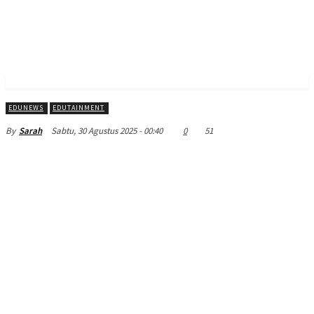
EDUNEWS
EDUTAINMENT
Sabtu, 30 Agustus 2025 - 00:40
0
51
By
Sarah