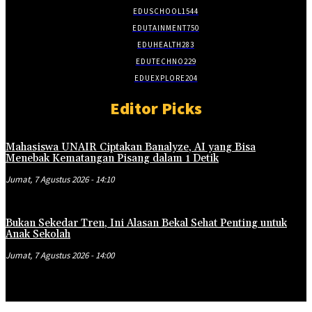
EDUSCHOOL
1544
EDUTAINMENT
750
EDUHEALTH
283
EDUTECHNO
229
EDUEXPLORE
204
Editor Picks
Mahasiswa UNAIR Ciptakan Banalyze, AI yang Bisa
Menebak Kematangan Pisang dalam 1 Detik
Jumat, 7 Agustus 2026 - 14:10
Bukan Sekedar Tren, Ini Alasan Bekal Sehat Penting untuk
Anak Sekolah
Jumat, 7 Agustus 2026 - 14:00