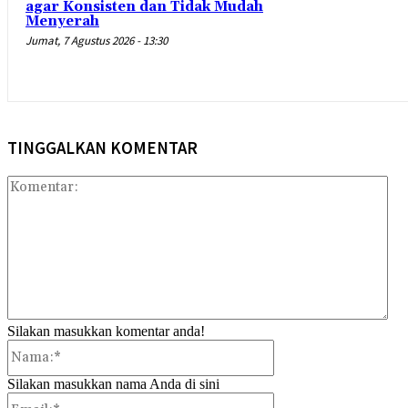
agar Konsisten dan Tidak Mudah
Menyerah
Jumat, 7 Agustus 2026 - 13:30
TINGGALKAN KOMENTAR
Kom
Silakan masukkan komentar anda!
Nama:*
Silakan masukkan nama Anda di sini
Email:*