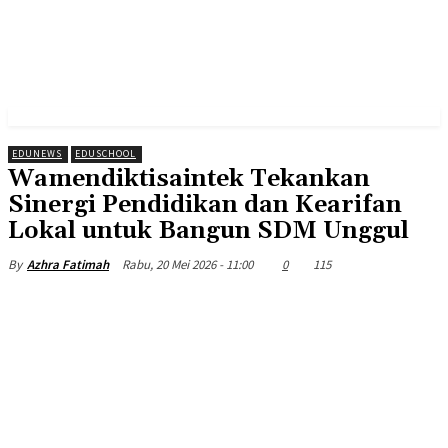
EDUNEWS
EDUSCHOOL
Wamendiktisaintek Tekankan
Sinergi Pendidikan dan Kearifan
Lokal untuk Bangun SDM Unggul
Rabu, 20 Mei 2026 - 11:00
0
115
By
Azhra Fatimah