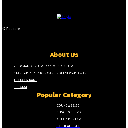
© Educare
About Us
PEDOMAN PEMBERITAAN MEDIA SIBER
STANDAR PERLINDUNGAN PROFESI WARTAWAN
TENTANG KAMI
REDAKSI
Popular Category
EDUNEWS
3153
EDUSCHOOL
1538
EDUTAINMENT
750
EDUHEALTH
280