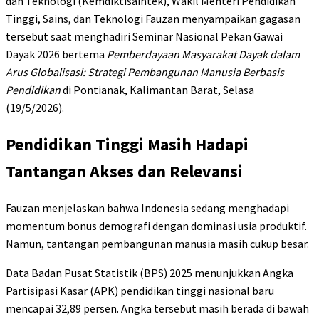
dan Teknologi (Kemdiktisaintek), Wakil Menteri Pendidikan
Tinggi, Sains, dan Teknologi Fauzan menyampaikan gagasan
tersebut saat menghadiri Seminar Nasional Pekan Gawai
Dayak 2026 bertema
Pemberdayaan Masyarakat Dayak dalam
Arus Globalisasi: Strategi Pembangunan Manusia Berbasis
Pendidikan
di Pontianak, Kalimantan Barat, Selasa
(19/5/2026).
Pendidikan Tinggi Masih Hadapi
Tantangan Akses dan Relevansi
Fauzan menjelaskan bahwa Indonesia sedang menghadapi
momentum bonus demografi dengan dominasi usia produktif.
Namun, tantangan pembangunan manusia masih cukup besar.
Data Badan Pusat Statistik (BPS) 2025 menunjukkan Angka
Partisipasi Kasar (APK) pendidikan tinggi nasional baru
mencapai 32,89 persen. Angka tersebut masih berada di bawah