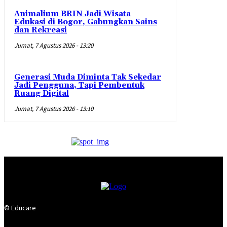
Animalium BRIN Jadi Wisata
Edukasi di Bogor, Gabungkan Sains
dan Rekreasi
Jumat, 7 Agustus 2026 - 13:20
Generasi Muda Diminta Tak Sekedar
Jadi Pengguna, Tapi Pembentuk
Ruang Digital
Jumat, 7 Agustus 2026 - 13:10
© Educare