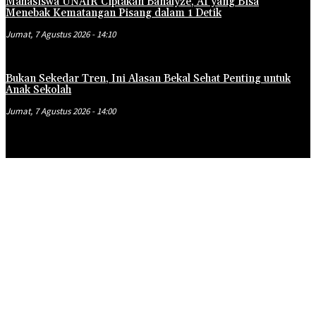
Mahasiswa UNAIR Ciptakan Banalyze, AI yang Bisa
Menebak Kematangan Pisang dalam 1 Detik
Jumat, 7 Agustus 2026 - 14:10
Bukan Sekedar Tren, Ini Alasan Bekal Sehat Penting untuk
Anak Sekolah
Jumat, 7 Agustus 2026 - 14:00