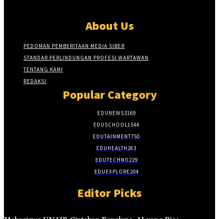
About Us
PEDOMAN PEMBERITAAN MEDIA SIBER
STANDAR PERLINDUNGAN PROFESI WARTAWAN
TENTANG KAMI
REDAKSI
Popular Category
EDUNEWS
3169
EDUSCHOOL
1544
EDUTAINMENT
750
EDUHEALTH
283
EDUTECHNO
229
EDUEXPLORE
204
Editor Picks