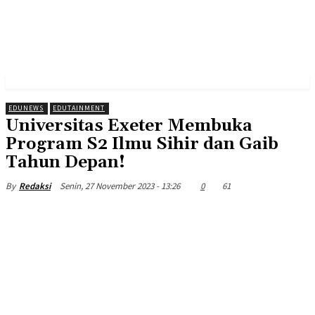
EDUNEWS
EDUTAINMENT
Universitas Exeter Membuka
Program S2 Ilmu Sihir dan Gaib
Tahun Depan!
Senin, 27 November 2023 - 13:26
0
61
By
Redaksi