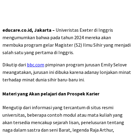
educare.co.id, Jakarta –
Univeristas Exeter di Inggris
mengumumkan bahwa pada tahun 2024 mereka akan
membuka program gelar Magister (S2) Ilmu Sihir yang menjadi
salah satu yang pertama di Inggris.
Dikutip dari
bbc.com
pimpinan program jurusan Emily Selove
meangatakan, jurusan ini dibuka karena adanay lonjakan minat
terhadap minat dunia sihir baru-baru ini.
Materi yang Akan pelajari dan Prospek Karier
Mengutip dari informasi yang tercantum di situs resmi
universitas, beberapa contoh modul atau mata kuliah yang
akan tersedia mencakup sejarah lisan, penelusuran tentang
naga dalam sastra dan seni Barat, legenda Raja Arthur,