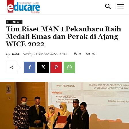
EDUNEWS
Tim Riset MAN 1 Pekanbaru Raih
Medali Emas dan Perak di Ajang
WICE 2022
Senin, 3 Oktober 2022 - 11:47
0
82
By
suha