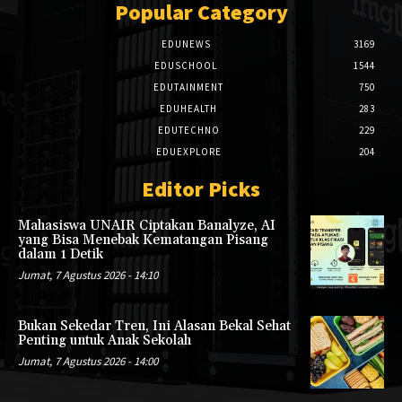
Popular Category
EDUNEWS
3169
EDUSCHOOL
1544
EDUTAINMENT
750
EDUHEALTH
283
EDUTECHNO
229
EDUEXPLORE
204
Editor Picks
Mahasiswa UNAIR Ciptakan Banalyze, AI
yang Bisa Menebak Kematangan Pisang
dalam 1 Detik
Jumat, 7 Agustus 2026 - 14:10
Bukan Sekedar Tren, Ini Alasan Bekal Sehat
Penting untuk Anak Sekolah
Jumat, 7 Agustus 2026 - 14:00