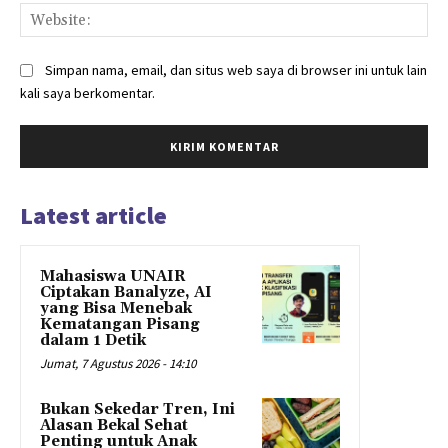
Web
Simpan nama, email, dan situs web saya di browser ini untuk lain
kali saya berkomentar.
Latest article
Mahasiswa UNAIR
Ciptakan Banalyze, AI
yang Bisa Menebak
Kematangan Pisang
dalam 1 Detik
Jumat, 7 Agustus 2026 - 14:10
Bukan Sekedar Tren, Ini
Alasan Bekal Sehat
Penting untuk Anak