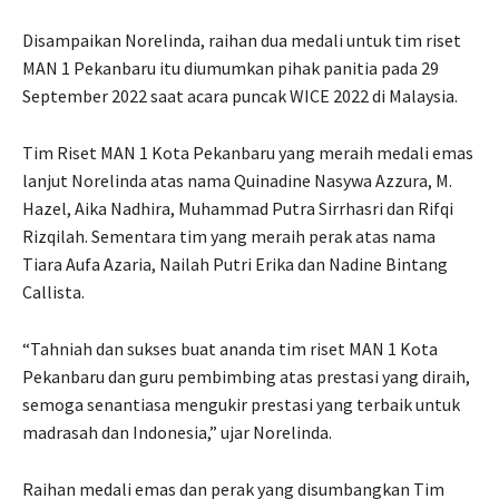
Disampaikan Norelinda, raihan dua medali untuk tim riset
MAN 1 Pekanbaru itu diumumkan pihak panitia pada 29
September 2022 saat acara puncak WICE 2022 di Malaysia.
Tim Riset MAN 1 Kota Pekanbaru yang meraih medali emas
lanjut Norelinda atas nama Quinadine Nasywa Azzura, M.
Hazel, Aika Nadhira, Muhammad Putra Sirrhasri dan Rifqi
Rizqilah. Sementara tim yang meraih perak atas nama
Tiara Aufa Azaria, Nailah Putri Erika dan Nadine Bintang
Callista.
“Tahniah dan sukses buat ananda tim riset MAN 1 Kota
Pekanbaru dan guru pembimbing atas prestasi yang diraih,
semoga senantiasa mengukir prestasi yang terbaik untuk
madrasah dan Indonesia,” ujar Norelinda.
Raihan medali emas dan perak yang disumbangkan Tim