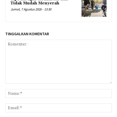
Tidak Mudah Menyerah
Jumat, 7 Agustus 2026 - 13:30
TINGGALKAN KOMENTAR
Komentar:
Na
Ema