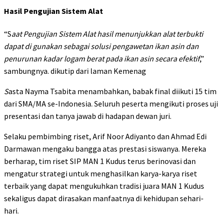
Hasil Pengujian Sistem Alat
“S
aat Pengujian Sistem Alat hasil menunjukkan alat terbukti
dapat di gunakan sebagai solusi pengawetan ikan asin dan
penurunan kadar logam berat pada ikan asin secara efektif
,”
sambungnya. dikutip dari laman Kemenag
S
asta Nayma Tsabita menambahkan, babak final diikuti 15 tim
dari SMA/MA se-Indonesia. Seluruh peserta mengikuti proses uji
presentasi dan tanya jawab di hadapan dewan juri.
Selaku pembimbing riset, Arif Noor Adiyanto dan Ahmad Edi
Darmawan mengaku bangga atas prestasi siswanya. Mereka
berharap, tim riset SIP MAN 1 Kudus terus berinovasi dan
mengatur strategi untuk menghasilkan karya-karya riset
terbaik yang dapat mengukuhkan tradisi juara MAN 1 Kudus
sekaligus dapat dirasakan manfaatnya di kehidupan sehari-
hari.