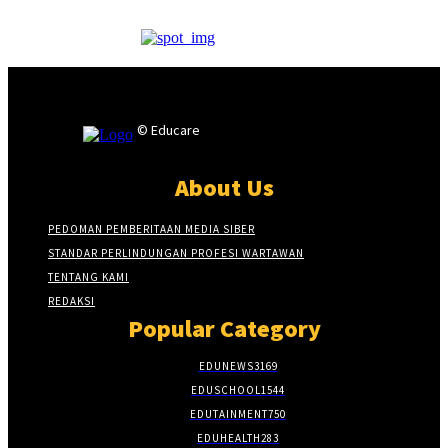
© Educare
About Us
PEDOMAN PEMBERITAAN MEDIA SIBER
STANDAR PERLINDUNGAN PROFESI WARTAWAN
TENTANG KAMI
REDAKSI
Popular Category
EDUNEWS
3169
EDUSCHOOL
1544
EDUTAINMENT
750
EDUHEALTH
283