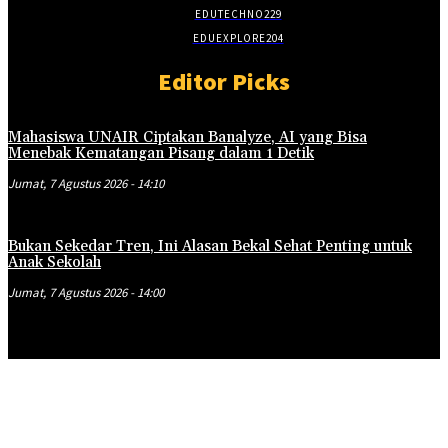
EDUTECHNO
229
EDUEXPLORE
204
Editor Picks
Mahasiswa UNAIR Ciptakan Banalyze, AI yang Bisa
Menebak Kematangan Pisang dalam 1 Detik
Jumat, 7 Agustus 2026 - 14:10
Bukan Sekedar Tren, Ini Alasan Bekal Sehat Penting untuk
Anak Sekolah
Jumat, 7 Agustus 2026 - 14:00