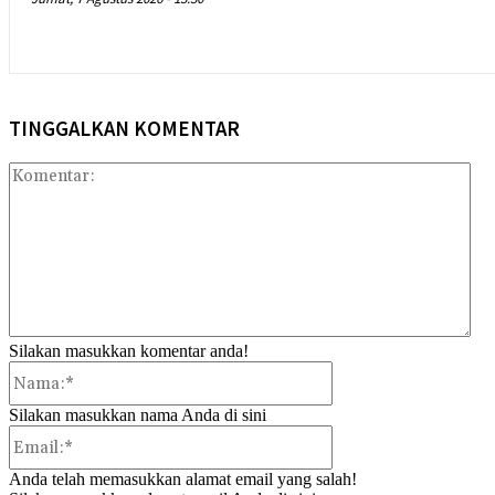
TINGGALKAN KOMENTAR
Kom
Silakan masukkan komentar anda!
Nama:*
Silakan masukkan nama Anda di sini
Email:*
Anda telah memasukkan alamat email yang salah!