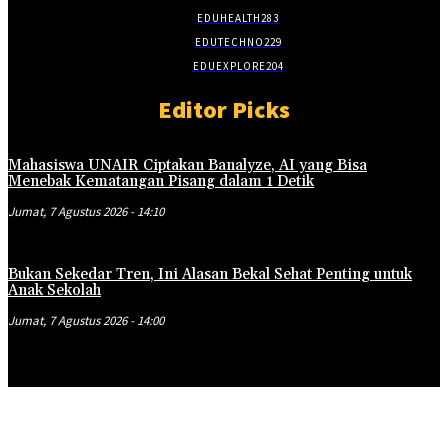
EDUHEALTH
283
EDUTECHNO
229
EDUEXPLORE
204
Editor Picks
Mahasiswa UNAIR Ciptakan Banalyze, AI yang Bisa
Menebak Kematangan Pisang dalam 1 Detik
Jumat, 7 Agustus 2026 - 14:10
Bukan Sekedar Tren, Ini Alasan Bekal Sehat Penting untuk
Anak Sekolah
Jumat, 7 Agustus 2026 - 14:00