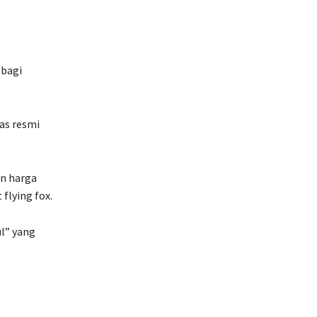
 bagi
as resmi
n harga
flying fox.
l” yang