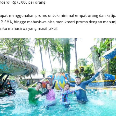
nderol Rp75.000 per orang.
apat menggunakan promo untuk minimal empat orang dan kelip
SMP, SMA, hingga mahasiswa bisa menikmati promo dengan menunj
kartu mahasiswa yang masih aktif.