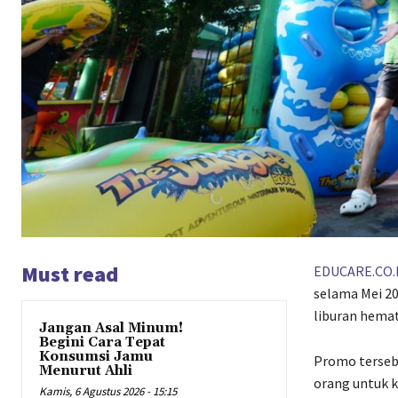
Must read
EDUCARE.CO.
selama Mei 20
liburan hema
Jangan Asal Minum!
Begini Cara Tepat
Konsumsi Jamu
Promo terseb
Menurut Ahli
orang untuk k
Kamis, 6 Agustus 2026 - 15:15