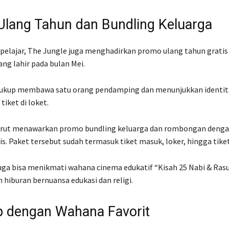
lang Tahun dan Bundling Keluarga
pelajar, The Jungle juga menghadirkan promo ulang tahun gratis
ng lahir pada bulan Mei.
ukup membawa satu orang pendamping dan menunjukkan identit
iket di loket.
urut menawarkan promo bundling keluarga dan rombongan denga
s. Paket tersebut sudah termasuk tiket masuk, loker, hingga tiket 
ga bisa menikmati wahana cinema edukatif “Kisah 25 Nabi & Rasu
hiburan bernuansa edukasi dan religi.
 dengan Wahana Favorit