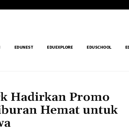
H
EDUNEST
EDUEXPLORE
EDUSCHOOL
E
rk Hadirkan Promo
Liburan Hemat untuk
wa