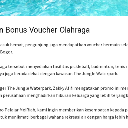
n Bonus Voucher Olahraga
 masuk hemat, pengunjung juga mendapatkan voucher bermain sel
 Bogor
.
ga tersebut menyediakan fasilitas pickleball, badminton, tenis 
inya juga berada dekat dengan kawasan The Jungle Waterpark.
ager
The Jungle Waterpark
,
Zakky Afifi
mengatakan promo ini men
 perusahaan menghadirkan hiburan keluarga yang lebih terjangk
o Pelajar MeiRiah, kami ingin memberikan kesempatan kepada pe
uk menikmati berbagai wahana rekreasi air dengan harga lebih 