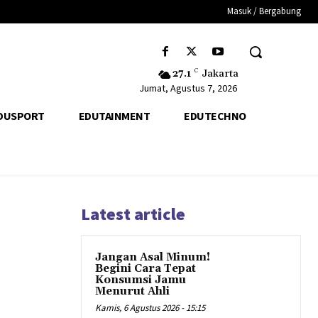
Masuk / Bergabung
27.1
C
Jakarta
Jumat, Agustus 7, 2026
DUSPORT
EDUTAINMENT
EDUTECHNO
Latest article
Jangan Asal Minum!
Begini Cara Tepat
Konsumsi Jamu
Menurut Ahli
Kamis, 6 Agustus 2026 - 15:15