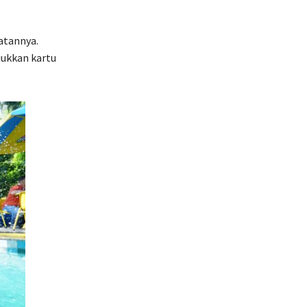
atannya.
ukkan kartu