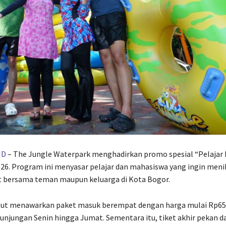
ID
–
The Jungle Waterpark
menghadirkan promo spesial “Pelajar 
26. Program ini menyasar pelajar dan mahasiswa yang ingin men
t bersama teman maupun keluarga di Kota Bogor.
ut menawarkan paket masuk berempat dengan harga mulai Rp65.
unjungan Senin hingga Jumat. Sementara itu, tiket akhir pekan da