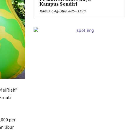
Kampus Sendiri
Kamis, 6 Agustus 2026 - 11:10
MeiRiah”
ikmati
000 per
n libur