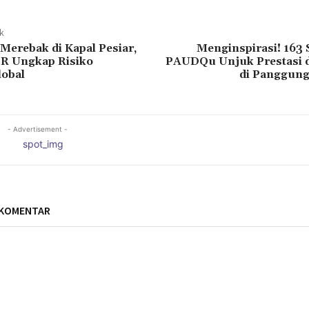
ak
Merebak di Kapal Pesiar,
Menginspirasi! 163 S
R Ungkap Risiko
PAUDQu Unjuk Prestasi 
lobal
di Panggung
- Advertisement -
 KOMENTAR