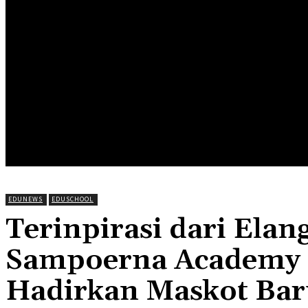
HOME
EDUNEWS
EDUFOOD
EDUHEA
EDUTRIP
EDUNEWS
EDUSCHOOL
Terinpirasi dari Ela
Sampoerna Academy 
Hadirkan Maskot Bar