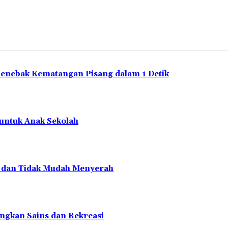
Menebak Kematangan Pisang dalam 1 Detik
 untuk Anak Sekolah
en dan Tidak Mudah Menyerah
ngkan Sains dan Rekreasi