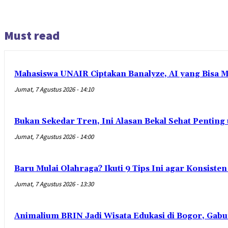
Must read
Mahasiswa UNAIR Ciptakan Banalyze, AI yang Bisa 
Jumat, 7 Agustus 2026 - 14:10
Bukan Sekedar Tren, Ini Alasan Bekal Sehat Penting
Jumat, 7 Agustus 2026 - 14:00
Baru Mulai Olahraga? Ikuti 9 Tips Ini agar Konsist
Jumat, 7 Agustus 2026 - 13:30
Animalium BRIN Jadi Wisata Edukasi di Bogor, Gabu