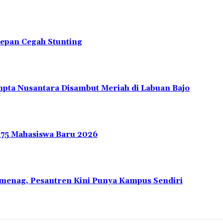
depan Cegah Stunting
pta Nusantara Disambut Meriah di Labuan Bajo
275 Mahasiswa Baru 2026
emenag, Pesantren Kini Punya Kampus Sendiri