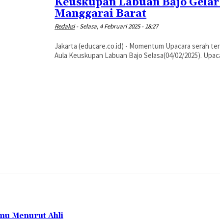
Keuskupan Labuan Bajo Gelar
Manggarai Barat
Redaksi
-
Selasa, 4 Februari 2025 - 18:27
Jakarta (educare.co.id) - Momentum Upacara serah te
Aula Keuskupan Labuan Bajo Selasa(04/02/2025). Upacara
mu Menurut Ahli