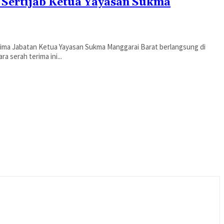
 Sertijab Ketua Yayasan Sukma
rima Jabatan Ketua Yayasan Sukma Manggarai Barat berlangsung di
 serah terima ini...