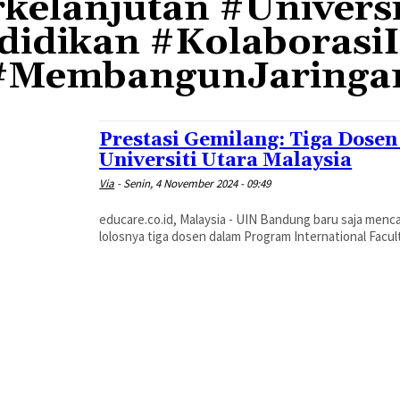
kelanjutan #Universi
didikan #KolaborasiI
#MembangunJaringa
Prestasi Gemilang: Tiga Dose
Universiti Utara Malaysia
Via
-
Senin, 4 November 2024 - 09:49
educare.co.id, Malaysia - UIN Bandung baru saja men
lolosnya tiga dosen dalam Program International Facult