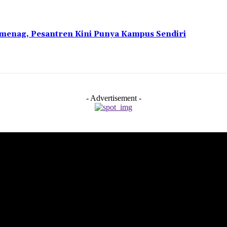
emenag, Pesantren Kini Punya Kampus Sendiri
- Advertisement -