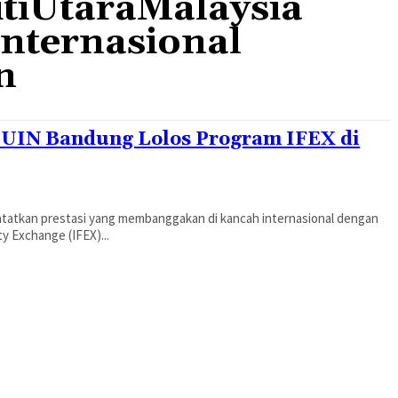
tiUtaraMalaysia
nternasional
n
n UIN Bandung Lolos Program IFEX di
catatkan prestasi yang membanggakan di kancah internasional dengan
y Exchange (IFEX)...