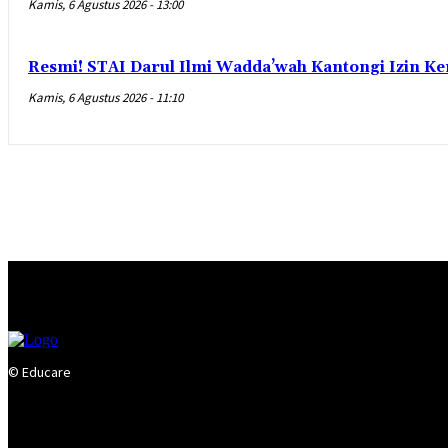
Kamis, 6 Agustus 2026 - 13:00
Resmi! STAI Darul Ilmi Wadda’wah Kantongi Izin K
Kamis, 6 Agustus 2026 - 11:10
© Educare