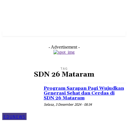
- Advertisement -
TAG
SDN 26 Mataram
Program Sarapan Pagi Wujudkan
Generasi Sehat dan Cerdas di
SDN 26 Mataram
Selasa, 3 Desember 2024 - 08:34
EDUNEWS