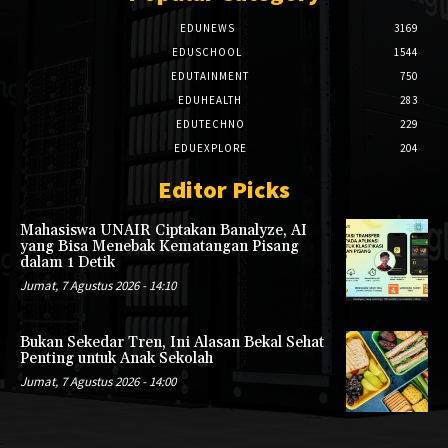
EDUNEWS
3169
EDUSCHOOL
1544
EDUTAINMENT
750
EDUHEALTH
283
EDUTECHNO
229
EDUEXPLORE
204
Editor Picks
Mahasiswa UNAIR Ciptakan Banalyze, AI
yang Bisa Menebak Kematangan Pisang
dalam 1 Detik
Jumat, 7 Agustus 2026 - 14:10
Bukan Sekedar Tren, Ini Alasan Bekal Sehat
Penting untuk Anak Sekolah
Jumat, 7 Agustus 2026 - 14:00