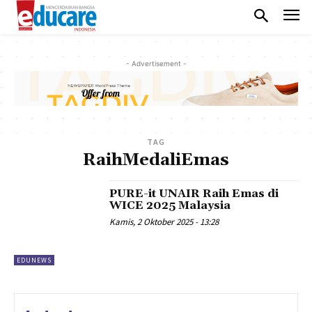
- Advertisement -
TAG
RaihMedaliEmas
PURE-it UNAIR Raih Emas di
WICE 2025 Malaysia
Kamis, 2 Oktober 2025 - 13:28
EDUNEWS