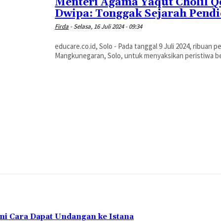
Menteri Agama Yaqut Cholil
Dwipa: Tonggak Sejarah Pendi
Firda
-
Selasa, 16 Juli 2024 - 09:34
educare.co.id, Solo - Pada tanggal 9 Juli 2024, ribuan 
Mangkunegaran, Solo, untuk menyaksikan peristiwa ber
Ini Cara Dapat Undangan ke Istana