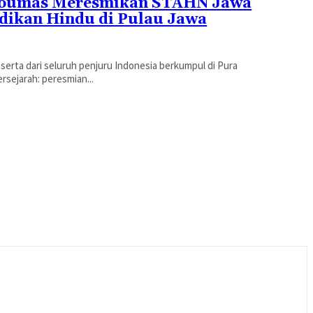
 Qoumas Meresmikan STAHN Jawa
dikan Hindu di Pulau Jawa
peserta dari seluruh penjuru Indonesia berkumpul di Pura
sejarah: peresmian...