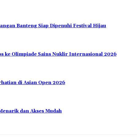
angan Banteng Siap Dipenuhi Festival Hijau
s ke Olimpiade Sains Nuklir Internasional 2026
rhatian di Asian Open 2026
 Menarik dan Akses Mudah