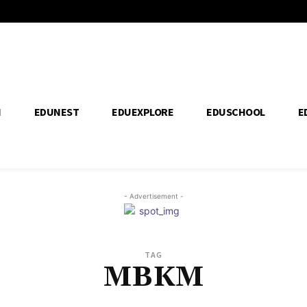
H
EDUNEST
EDUEXPLORE
EDUSCHOOL
E
- Advertisement -
TAG
MBKM