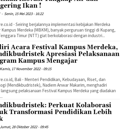
gering Ikan !
i
-
Senin, 15 Mei 2023 - 16:22
e.co.id - Seiring berjalannya implementasi kebijakan Merdeka
r Kampus Merdeka (MBKM), banyak perguruan tinggi di Kupang,
enggara Timur (NTT) giat berkolaborasi dengan industri...
iri Acara Festival Kampus Merdeka,
dikbudristek Apresiasi Pelaksanaan
gram Kampus Mengajar
Kamis, 17 November 2022 - 09:15
e.co.id, Bali - Menteri Pendidikan, Kebudayaan, Riset, dan
ogi (Mendikbudristek), Nadiem Anwar Makarim, menghadiri
 langsung pelaksanaan Festival Kampus Merdeka yang diadakan
...
dikbudristek: Perkuat Kolaborasi
uk Transformasi Pendidikan Lebih
k
Jumat, 28 Oktober 2022 - 09:45