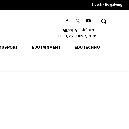
Masuk / Bergabung
29.4
C
Jakarta
Jumat, Agustus 7, 2026
DUSPORT
EDUTAINMENT
EDUTECHNO