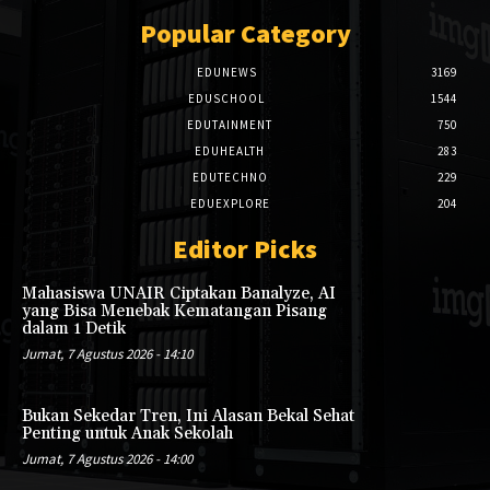
Popular Category
EDUNEWS
3169
EDUSCHOOL
1544
EDUTAINMENT
750
EDUHEALTH
283
EDUTECHNO
229
EDUEXPLORE
204
Editor Picks
Mahasiswa UNAIR Ciptakan Banalyze, AI
yang Bisa Menebak Kematangan Pisang
dalam 1 Detik
Jumat, 7 Agustus 2026 - 14:10
Bukan Sekedar Tren, Ini Alasan Bekal Sehat
Penting untuk Anak Sekolah
Jumat, 7 Agustus 2026 - 14:00