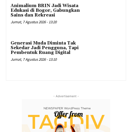
Animalium BRIN Jadi Wisata
Edukasi di Bogor, Gabungkan
Sains dan Rekreasi
Jumat, 7 Agustus 2026 - 13:20
Generasi Muda Diminta Tak
Sekedar Jadi Pengguna, Tapi
Pembentuk Ruang Digital
Jumat, 7 Agustus 2026 - 13:10
- Advertisement -