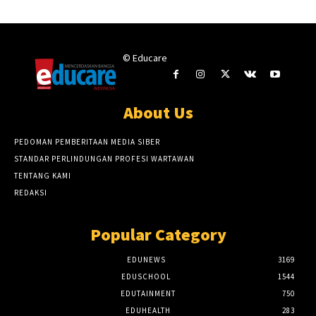
© Educare
About Us
PEDOMAN PEMBERITAAN MEDIA SIBER
STANDAR PERLINDUNGAN PROFESI WARTAWAN
TENTANG KAMI
REDAKSI
Popular Category
EDUNEWS
3169
EDUSCHOOL
1544
EDUTAINMENT
750
EDUHEALTH
283