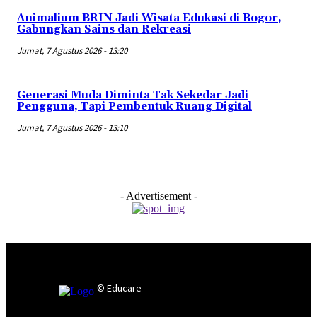
Animalium BRIN Jadi Wisata Edukasi di Bogor,
Gabungkan Sains dan Rekreasi
Jumat, 7 Agustus 2026 - 13:20
Generasi Muda Diminta Tak Sekedar Jadi
Pengguna, Tapi Pembentuk Ruang Digital
Jumat, 7 Agustus 2026 - 13:10
- Advertisement -
© Educare