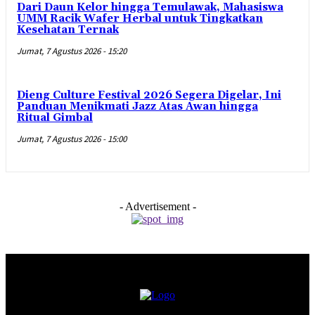
Dari Daun Kelor hingga Temulawak, Mahasiswa
UMM Racik Wafer Herbal untuk Tingkatkan
Kesehatan Ternak
Jumat, 7 Agustus 2026 - 15:20
Dieng Culture Festival 2026 Segera Digelar, Ini
Panduan Menikmati Jazz Atas Awan hingga
Ritual Gimbal
Jumat, 7 Agustus 2026 - 15:00
- Advertisement -