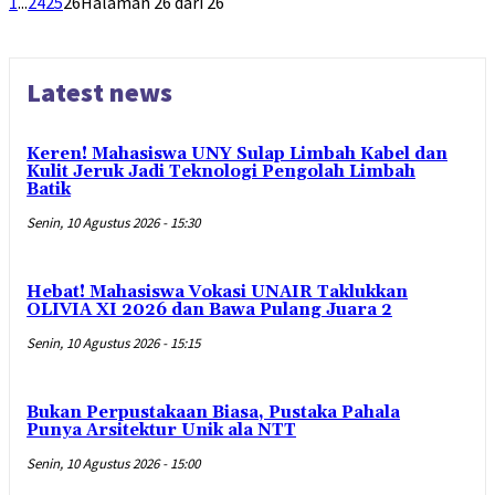
1
...
24
25
26
Halaman 26 dari 26
Latest news
Keren! Mahasiswa UNY Sulap Limbah Kabel dan
Kulit Jeruk Jadi Teknologi Pengolah Limbah
Batik
Senin, 10 Agustus 2026 - 15:30
Hebat! Mahasiswa Vokasi UNAIR Taklukkan
OLIVIA XI 2026 dan Bawa Pulang Juara 2
Senin, 10 Agustus 2026 - 15:15
Bukan Perpustakaan Biasa, Pustaka Pahala
Punya Arsitektur Unik ala NTT
Senin, 10 Agustus 2026 - 15:00