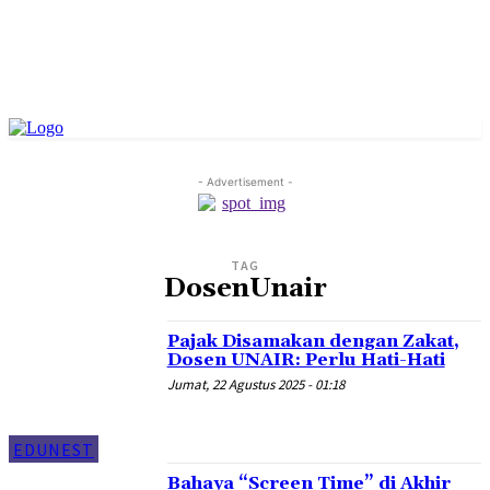
- Advertisement -
TAG
DosenUnair
Pajak Disamakan dengan Zakat,
Dosen UNAIR: Perlu Hati-Hati
Jumat, 22 Agustus 2025 - 01:18
EDUNEST
Bahaya “Screen Time” di Akhir