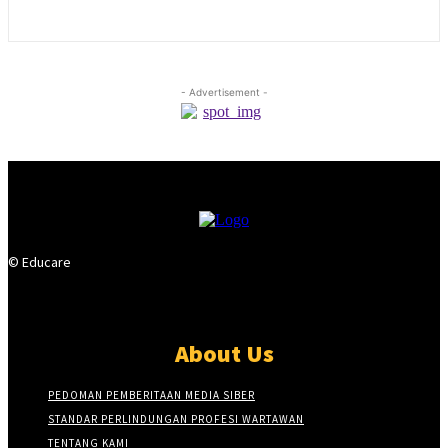
- Advertisement -
© Educare
About Us
PEDOMAN PEMBERITAAN MEDIA SIBER
STANDAR PERLINDUNGAN PROFESI WARTAWAN
TENTANG KAMI