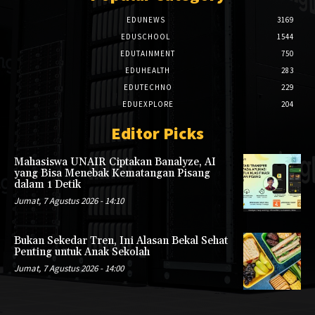
EDUNEWS
3169
EDUSCHOOL
1544
EDUTAINMENT
750
EDUHEALTH
283
EDUTECHNO
229
EDUEXPLORE
204
Editor Picks
Mahasiswa UNAIR Ciptakan Banalyze, AI
yang Bisa Menebak Kematangan Pisang
dalam 1 Detik
Jumat, 7 Agustus 2026 - 14:10
Bukan Sekedar Tren, Ini Alasan Bekal Sehat
Penting untuk Anak Sekolah
Jumat, 7 Agustus 2026 - 14:00