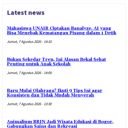
Latest news
Mahasiswa UNAIR Ciptakan Banalyze, AI yang
Bisa Menebak Kematangan Pisang dalam 1 Detik
Jumat, 7 Agustus 2026 - 14:10
Bukan Sekedar Tren, Ini Alasan Bekal Sehat
Penting untuk Anak Sekolah
Jumat, 7 Agustus 2026 - 14:00
Baru Mulai Olahraga? Ikuti 9 Tips Ini agar
Konsisten dan Tidak Mudah Menyerah
Jumat, 7 Agustus 2026 - 13:30
Animalium BRIN Jadi Wisata Edukasi di Bogor,
Gabungkan Sains dan Rekreasi