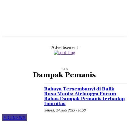
- Advertisement -
TAG
Dampak Pemanis
Bahaya Tersembunyi di Balik
Rasa Manis: Airlangga Forum
Bahas Dampak Pemanis terhadap
Imunitas
Selasa, 24 Juni 2025 - 10:50
EDUNEWS