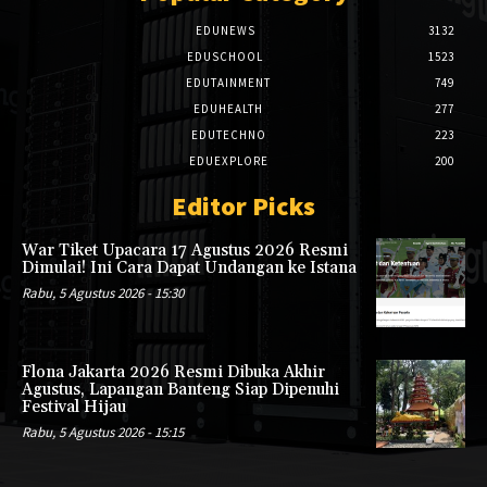
EDUNEWS
3132
EDUSCHOOL
1523
EDUTAINMENT
749
EDUHEALTH
277
EDUTECHNO
223
EDUEXPLORE
200
Editor Picks
War Tiket Upacara 17 Agustus 2026 Resmi
Dimulai! Ini Cara Dapat Undangan ke Istana
Rabu, 5 Agustus 2026 - 15:30
Flona Jakarta 2026 Resmi Dibuka Akhir
Agustus, Lapangan Banteng Siap Dipenuhi
Festival Hijau
Rabu, 5 Agustus 2026 - 15:15