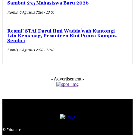
Sambut 275 Mahasiswa Baru 2026
Kamis, 6 Agustus 2026 - 13:00
Resmi! STAI Darul Ilmi Wadda’wah Kantongi
Izin Kemenag, Pesantren Kini Punya Kampus
Sendiri
Kamis, 6 Agustus 2026 - 11:10
- Advertisement -
© Educare