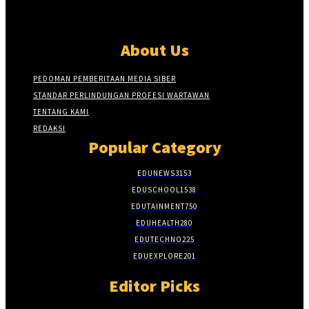
About Us
PEDOMAN PEMBERITAAN MEDIA SIBER
STANDAR PERLINDUNGAN PROFESI WARTAWAN
TENTANG KAMI
REDAKSI
Popular Category
EDUNEWS
3153
EDUSCHOOL
1538
EDUTAINMENT
750
EDUHEALTH
280
EDUTECHNO
225
EDUEXPLORE
201
Editor Picks