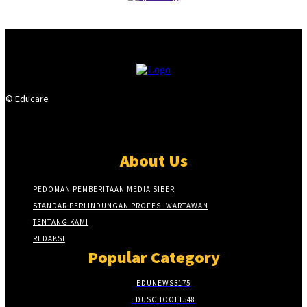
© Educare
About Us
PEDOMAN PEMBERITAAN MEDIA SIBER
STANDAR PERLINDUNGAN PROFESI WARTAWAN
TENTANG KAMI
REDAKSI
Popular Category
EDUNEWS
3175
EDUSCHOOL
1548