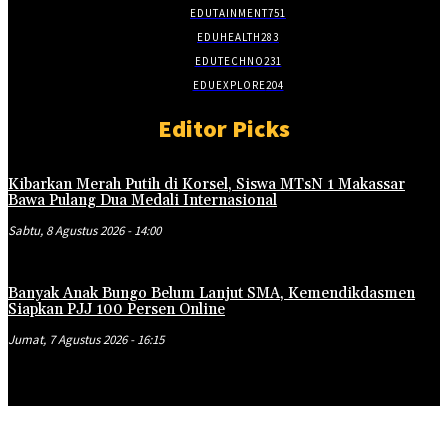
EDUTAINMENT
751
EDUHEALTH
283
EDUTECHNO
231
EDUEXPLORE
204
Editor Picks
Kibarkan Merah Putih di Korsel, Siswa MTsN 1 Makassar
Bawa Pulang Dua Medali Internasional
Sabtu, 8 Agustus 2026 - 14:00
Banyak Anak Bungo Belum Lanjut SMA, Kemendikdasmen
Siapkan PJJ 100 Persen Online
Jumat, 7 Agustus 2026 - 16:15