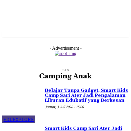
- Advertisement -
TAG
Camping Anak
Belajar Tanpa Gadget, Smart Kids
Camp Sari Ater Jadi Pengalaman
Liburan Edukatif yang Berkesan
Jumat, 3 Juli 2026 - 15:00
EDUEXPLORE
Smart Kids Camp Sari Ater Jadi