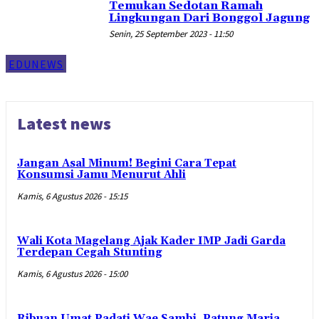
Temukan Sedotan Ramah
Lingkungan Dari Bonggol Jagung
Senin, 25 September 2023 - 11:50
EDUNEWS
Latest news
Jangan Asal Minum! Begini Cara Tepat
Konsumsi Jamu Menurut Ahli
Kamis, 6 Agustus 2026 - 15:15
Wali Kota Magelang Ajak Kader IMP Jadi Garda
Terdepan Cegah Stunting
Kamis, 6 Agustus 2026 - 15:00
Ribuan Umat Padati Wae Sambi, Patung Maria