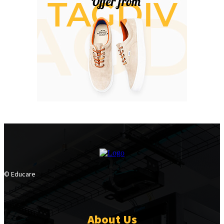
© Educare
About Us