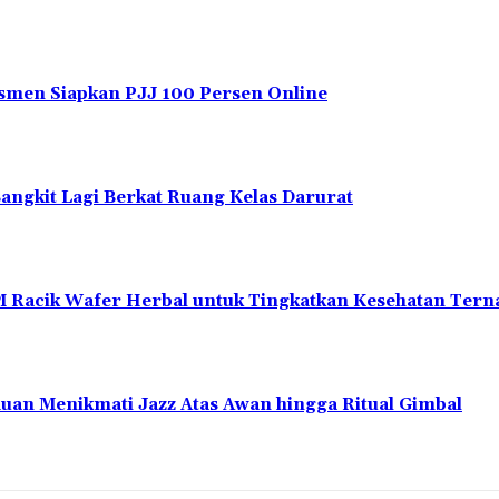
men Siapkan PJJ 100 Persen Online
angkit Lagi Berkat Ruang Kelas Darurat
 Racik Wafer Herbal untuk Tingkatkan Kesehatan Tern
nduan Menikmati Jazz Atas Awan hingga Ritual Gimbal