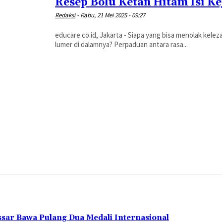
Resep Bolu Ketan Hitam Isi K
Redaksi
-
Rabu, 21 Mei 2025 - 09:27
educare.co.id, Jakarta - Siapa yang bisa menolak kele
lumer di dalamnya? Perpaduan antara rasa...
ssar Bawa Pulang Dua Medali Internasional