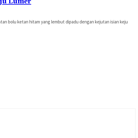
eju Lumer
zatan bolu ketan hitam yang lembut dipadu dengan kejutan isian keju