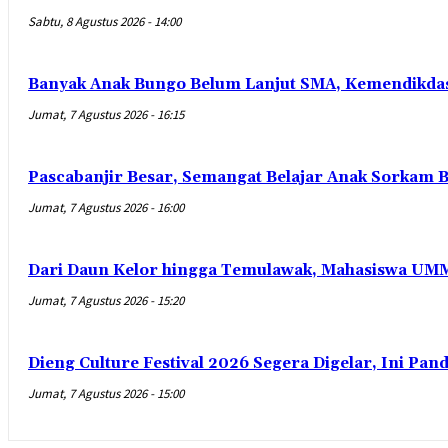
Sabtu, 8 Agustus 2026 - 14:00
Banyak Anak Bungo Belum Lanjut SMA, Kemendikdas
Jumat, 7 Agustus 2026 - 16:15
Pascabanjir Besar, Semangat Belajar Anak Sorkam B
Jumat, 7 Agustus 2026 - 16:00
Dari Daun Kelor hingga Temulawak, Mahasiswa UMM
Jumat, 7 Agustus 2026 - 15:20
Dieng Culture Festival 2026 Segera Digelar, Ini Pa
Jumat, 7 Agustus 2026 - 15:00