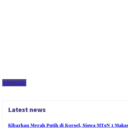
EDUFOOD
Latest news
Kibarkan Merah Putih di Korsel, Siswa MTsN 1 Maka