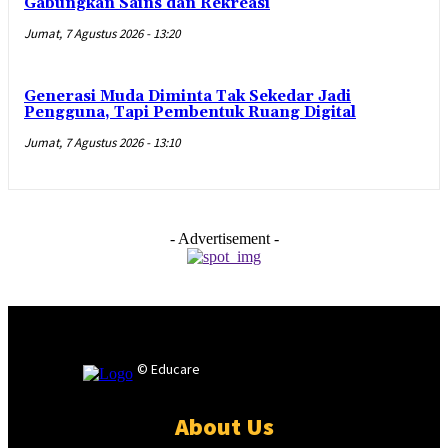
Gabungkan Sains dan Rekreasi
Jumat, 7 Agustus 2026 - 13:20
Generasi Muda Diminta Tak Sekedar Jadi
Pengguna, Tapi Pembentuk Ruang Digital
Jumat, 7 Agustus 2026 - 13:10
- Advertisement -
© Educare
About Us