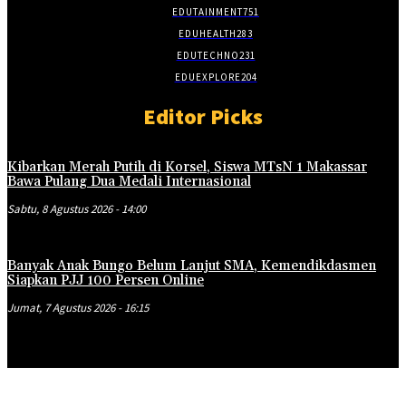
EDUTAINMENT
751
EDUHEALTH
283
EDUTECHNO
231
EDUEXPLORE
204
Editor Picks
Kibarkan Merah Putih di Korsel, Siswa MTsN 1 Makassar
Bawa Pulang Dua Medali Internasional
Sabtu, 8 Agustus 2026 - 14:00
Banyak Anak Bungo Belum Lanjut SMA, Kemendikdasmen
Siapkan PJJ 100 Persen Online
Jumat, 7 Agustus 2026 - 16:15