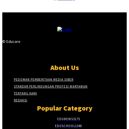
© Educare
About Us
PEDOMAN PEMBERITAAN MEDIA SIBER
STANDAR PERLINDUNGAN PROFESI WARTAWAN
TENTANG KAMI
REDAKSI
Popular Category
EDUNEWS
3175
EDUSCHOOL
1548