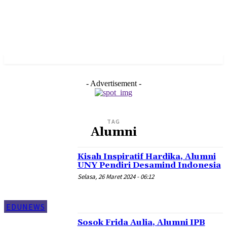
- Advertisement -
TAG
Alumni
Kisah Inspiratif Hardika, Alumni
UNY Pendiri Desamind Indonesia
Selasa, 26 Maret 2024 - 06:12
EDUNEWS
Sosok Frida Aulia, Alumni IPB