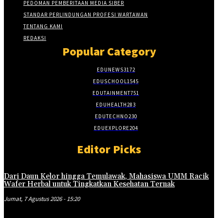
PEDOMAN PEMBERITAAN MEDIA SIBER
STANDAR PERLINDUNGAN PROFESI WARTAWAN
TENTANG KAMI
REDAKSI
Popular Category
EDUNEWS
3172
EDUSCHOOL
1545
EDUTAINMENT
751
EDUHEALTH
283
EDUTECHNO
230
EDUEXPLORE
204
Editor Picks
Dari Daun Kelor hingga Temulawak, Mahasiswa UMM Racik
Wafer Herbal untuk Tingkatkan Kesehatan Ternak
Jumat, 7 Agustus 2026 - 15:20