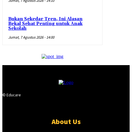
Jumat, 7 Agustus 2026 - 14:10
Bukan Sekedar Tren, Ini Alasan
Bekal Sehat Penting untuk Anak
Sekolah
Jumat, 7 Agustus 2026 - 14:00
© Educare
About Us