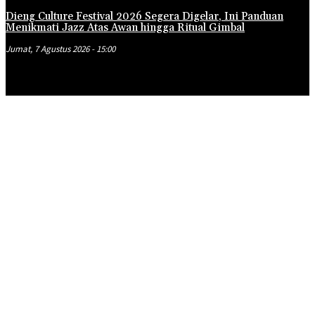
Dieng Culture Festival 2026 Segera Digelar, Ini Panduan
Menikmati Jazz Atas Awan hingga Ritual Gimbal
Jumat, 7 Agustus 2026 - 15:00