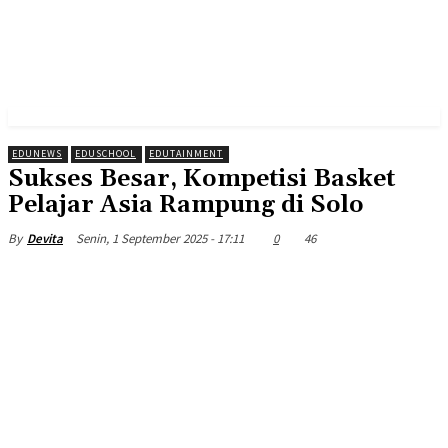
EDUNEWS
EDUSCHOOL
EDUTAINMENT
Sukses Besar, Kompetisi Basket
Pelajar Asia Rampung di Solo
Senin, 1 September 2025 - 17:11
0
46
By
Devita