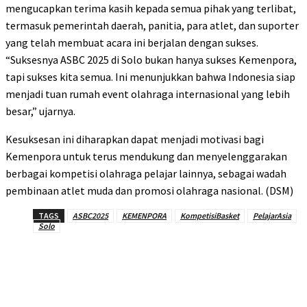
mengucapkan terima kasih kepada semua pihak yang terlibat,
termasuk pemerintah daerah, panitia, para atlet, dan suporter
yang telah membuat acara ini berjalan dengan sukses.
“Suksesnya ASBC 2025 di Solo bukan hanya sukses Kemenpora,
tapi sukses kita semua. Ini menunjukkan bahwa Indonesia siap
menjadi tuan rumah event olahraga internasional yang lebih
besar,” ujarnya.
Kesuksesan ini diharapkan dapat menjadi motivasi bagi
Kemenpora untuk terus mendukung dan menyelenggarakan
berbagai kompetisi olahraga pelajar lainnya, sebagai wadah
pembinaan atlet muda dan promosi olahraga nasional. (DSM)
TAGS
ASBC2025
KEMENPORA
KompetisiBasket
PelajarAsia
Solo