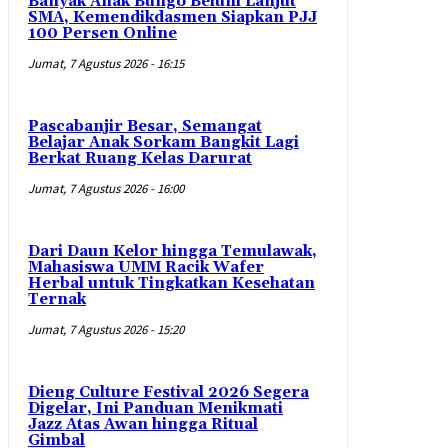
Banyak Anak Bungo Belum Lanjut
SMA, Kemendikdasmen Siapkan PJJ
100 Persen Online
Jumat, 7 Agustus 2026 - 16:15
Pascabanjir Besar, Semangat
Belajar Anak Sorkam Bangkit Lagi
Berkat Ruang Kelas Darurat
Jumat, 7 Agustus 2026 - 16:00
Dari Daun Kelor hingga Temulawak,
Mahasiswa UMM Racik Wafer
Herbal untuk Tingkatkan Kesehatan
Ternak
Jumat, 7 Agustus 2026 - 15:20
Dieng Culture Festival 2026 Segera
Digelar, Ini Panduan Menikmati
Jazz Atas Awan hingga Ritual
Gimbal