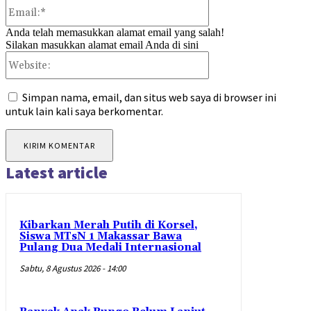
Email:*
Anda telah memasukkan alamat email yang salah!
Silakan masukkan alamat email Anda di sini
Website:
Simpan nama, email, dan situs web saya di browser ini
untuk lain kali saya berkomentar.
Latest article
Kibarkan Merah Putih di Korsel,
Siswa MTsN 1 Makassar Bawa
Pulang Dua Medali Internasional
Sabtu, 8 Agustus 2026 - 14:00