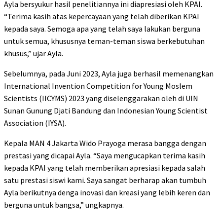
Ayla bersyukur hasil penelitiannya ini diapresiasi oleh KPAI.
“Terima kasih atas kepercayaan yang telah diberikan KPAI
kepada saya. Semoga apa yang telah saya lakukan berguna
untuk semua, khususnya teman-teman siswa berkebutuhan
khusus,” ujar Ayla.
Sebelumnya, pada Juni 2023, Ayla juga berhasil memenangkan
International Invention Competition for Young Moslem
Scientists (IICYMS) 2023 yang diselenggarakan oleh di UIN
Sunan Gunung Djati Bandung dan Indonesian Young Scientist
Association (IYSA).
Kepala MAN 4 Jakarta Wido Prayoga merasa bangga dengan
prestasi yang dicapai Ayla. “Saya mengucapkan terima kasih
kepada KPAI yang telah memberikan apresiasi kepada salah
satu prestasi siswi kami. Saya sangat berharap akan tumbuh
Ayla berikutnya denga inovasi dan kreasi yang lebih keren dan
berguna untuk bangsa,” ungkapnya.