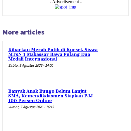
- Advertisement -
More articles
Kibarkan Merah Putih di Korsel, Siswa
MTsN 1 Makassar Bawa Pulang Dua
Medali Internasional
Sabtu, 8 Agustus 2026 - 14:00
Banyak Anak Bungo Belum Lanjut
SMA, Kemendikdasmen Siapkan PJJ
100 Persen Online
Jumat, 7 Agustus 2026 - 16:15