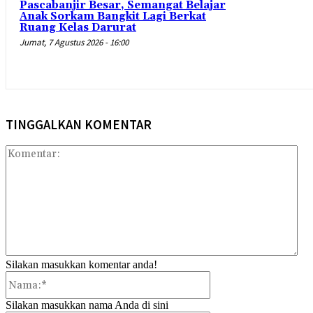
Pascabanjir Besar, Semangat Belajar
Anak Sorkam Bangkit Lagi Berkat
Ruang Kelas Darurat
Jumat, 7 Agustus 2026 - 16:00
TINGGALKAN KOMENTAR
Kom
Silakan masukkan komentar anda!
Nama:*
Silakan masukkan nama Anda di sini