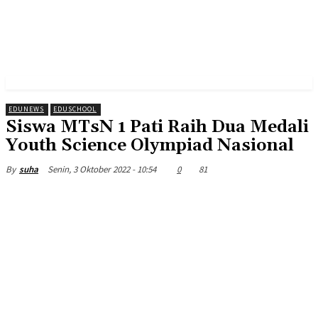
EDUNEWS
EDUSCHOOL
Siswa MTsN 1 Pati Raih Dua Medali
Youth Science Olympiad Nasional
Senin, 3 Oktober 2022 - 10:54
0
81
By
suha