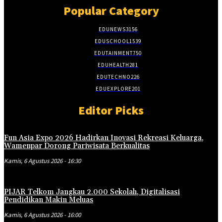
Popular Category
EDUNEWS
3156
EDUSCHOOL
1539
EDUTAINMENT
750
EDUHEALTH
281
EDUTECHNO
226
EDUEXPLORE
201
Editor Picks
Fun Asia Expo 2026 Hadirkan Inovasi Rekreasi Keluarga,
Wamenpar Dorong Pariwisata Berkualitas
Kamis, 6 Agustus 2026 - 16:30
PIJAR Telkom Jangkau 2.000 Sekolah, Digitalisasi
Pendidikan Makin Meluas
Kamis, 6 Agustus 2026 - 16:00