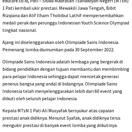
educare.co.id, Pati – Siswa Madrasah Tsanawiyah Negeri (MTsN)
1 Pati kembali ukir prestasi. Mewakili Jawa Tengah, Bibit
Rizqiana dan Alif Ilham Thobibul Lathif mempersembahkan
medali perak dan perunggu Indonesian Youth Science Olympiad
tingkat nasional.
Ajang ini diselenggarakan oleh Olimpiade Sains Indonesia.
Pemenang lomba diumumkan pada 30 September 2022.
Olimpiade Sains Indonesia adalah lembaga yang bergerak di
bidang pendidikan dengan tujuan membantu dan membimbing
para pelajar Indonesia sehingga dapat mencetak generasi
penerus bangsa yang andal di bidangnya. Olimpiade Sains
Indonesia telah menyelenggarakan lebih dari 60 event yang
diikuti oleh seluruh pelajar Indonesia.
Kepala MTsN 1 Pati Ali Musyafak bersyukur atas capaian
prestasi anak didiknya. Menurut Syafak, anak didiknya terus
mengukir prestasi di banyak event lomba yang diikutinya.