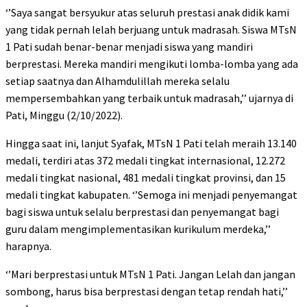
‘’Saya sangat bersyukur atas seluruh prestasi anak didik kami
yang tidak pernah lelah berjuang untuk madrasah. Siswa MTsN
1 Pati sudah benar-benar menjadi siswa yang mandiri
berprestasi. Mereka mandiri mengikuti lomba-lomba yang ada
setiap saatnya dan Alhamdulillah mereka selalu
mempersembahkan yang terbaik untuk madrasah,’’ ujarnya di
Pati, Minggu (2/10/2022).
Hingga saat ini, lanjut Syafak, MTsN 1 Pati telah meraih 13.140
medali, terdiri atas 372 medali tingkat internasional, 12.272
medali tingkat nasional, 481 medali tingkat provinsi, dan 15
medali tingkat kabupaten. ‘’Semoga ini menjadi penyemangat
bagi siswa untuk selalu berprestasi dan penyemangat bagi
guru dalam mengimplementasikan kurikulum merdeka,’’
harapnya.
‘’Mari berprestasi untuk MTsN 1 Pati. Jangan Lelah dan jangan
sombong, harus bisa berprestasi dengan tetap rendah hati,’’