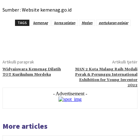
Sumber : Website kemenag.go.id
TAGS
kemenag
korea selatan
Medan
pertukaran pelajar
Artikulli paraprak
Artikulli tjetër
Widyaiswara Kemenag Dilatih
MAN 2 Kota Malang Raih Medali
TOT Kurikulum Merdeka
Perak & Perunggu International
Exhibition for Young Inventor
2022
- Advertisement -
More articles