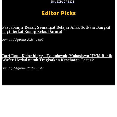
EDUEXPLORE
204
Editor Picks
Pascabanjir Besar, Semangat Belajar Anak Sorkam Bangkit
Lagi Berkat Ruang Kelas Darurat
Jumat, 7 Agustus 2026 - 16:00
Dari Daun Kelor hingga Temulawak, Mahasiswa UMM Racik
Wafer Herbal untuk Tingkatkan Kesehatan Ternak
Jumat, 7 Agustus 2026 - 15:20