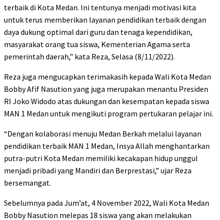
terbaik di Kota Medan. Ini tentunya menjadi motivasi kita
untuk terus memberikan layanan pendidikan terbaik dengan
daya dukung optimal dari guru dan tenaga kependidikan,
masyarakat orang tua siswa, Kementerian Agama serta
pemerintah daerah,” kata Reza, Selasa (8/11/2022).
Reza juga mengucapkan terimakasih kepada Wali Kota Medan
Bobby Afif Nasution yang juga merupakan menantu Presiden
RI Joko Widodo atas dukungan dan kesempatan kepada siswa
MAN 1 Medan untuk mengikuti program pertukaran pelajar ini.
“Dengan kolaborasi menuju Medan Berkah melalui layanan
pendidikan terbaik MAN 1 Medan, Insya Allah menghantarkan
putra-putri Kota Medan memiliki kecakapan hidup unggul
menjadi pribadi yang Mandiri dan Berprestasi,” ujar Reza
bersemangat.
Sebelumnya pada Jum’at, 4 November 2022, Wali Kota Medan
Bobby Nasution melepas 18 siswa yang akan melakukan