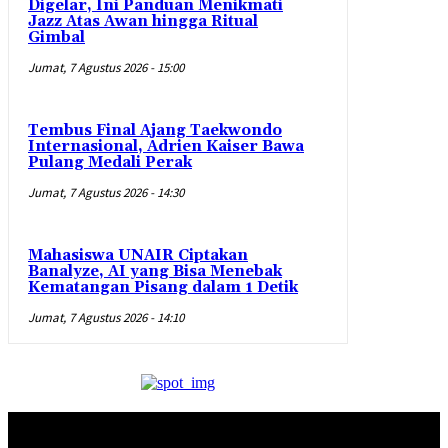
Digelar, Ini Panduan Menikmati
Jazz Atas Awan hingga Ritual
Gimbal
Jumat, 7 Agustus 2026 - 15:00
Tembus Final Ajang Taekwondo
Internasional, Adrien Kaiser Bawa
Pulang Medali Perak
Jumat, 7 Agustus 2026 - 14:30
Mahasiswa UNAIR Ciptakan
Banalyze, AI yang Bisa Menebak
Kematangan Pisang dalam 1 Detik
Jumat, 7 Agustus 2026 - 14:10