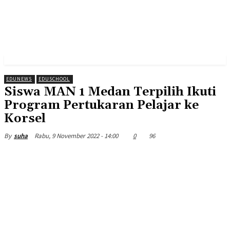
EDUNEWS
EDUSCHOOL
Siswa MAN 1 Medan Terpilih Ikuti
Program Pertukaran Pelajar ke
Korsel
Rabu, 9 November 2022 - 14:00
0
96
By
suha