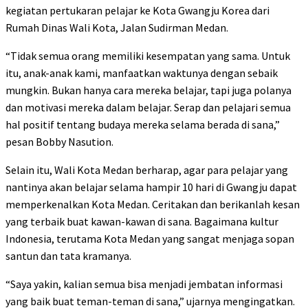
kegiatan pertukaran pelajar ke Kota Gwangju Korea dari
Rumah Dinas Wali Kota, Jalan Sudirman Medan.
“Tidak semua orang memiliki kesempatan yang sama. Untuk
itu, anak-anak kami, manfaatkan waktunya dengan sebaik
mungkin. Bukan hanya cara mereka belajar, tapi juga polanya
dan motivasi mereka dalam belajar. Serap dan pelajari semua
hal positif tentang budaya mereka selama berada di sana,”
pesan Bobby Nasution.
Selain itu, Wali Kota Medan berharap, agar para pelajar yang
nantinya akan belajar selama hampir 10 hari di Gwangju dapat
memperkenalkan Kota Medan. Ceritakan dan berikanlah kesan
yang terbaik buat kawan-kawan di sana. Bagaimana kultur
Indonesia, terutama Kota Medan yang sangat menjaga sopan
santun dan tata kramanya.
“Saya yakin, kalian semua bisa menjadi jembatan informasi
yang baik buat teman-teman di sana,” ujarnya mengingatkan.