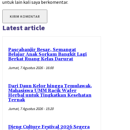
untuk lain kali saya berkomentar.
Latest article
Pascabanjir Besar, Semangat
Belajar Anak Sorkam Bangkit Lagi
Berkat Ruang Kelas Darurat
Jumat, 7 Agustus 2026 - 16:00
Dari Daun Kelor hingga Temulawak,
Mahasiswa UMM Racik Wafer
Herbal untuk Tingkatkan Kesehatan
Ternak
Jumat, 7 Agustus 2026 - 15:20
Dieng Culture Festival 2026 Segera