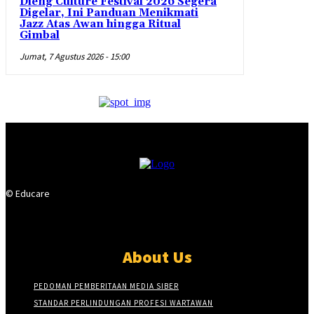
Dieng Culture Festival 2026 Segera
Digelar, Ini Panduan Menikmati
Jazz Atas Awan hingga Ritual
Gimbal
Jumat, 7 Agustus 2026 - 15:00
© Educare
About Us
PEDOMAN PEMBERITAAN MEDIA SIBER
STANDAR PERLINDUNGAN PROFESI WARTAWAN