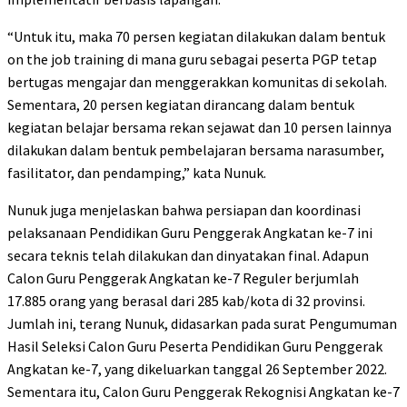
“Untuk itu, maka 70 persen kegiatan dilakukan dalam bentuk
on the job training di mana guru sebagai peserta PGP tetap
bertugas mengajar dan menggerakkan komunitas di sekolah.
Sementara, 20 persen kegiatan dirancang dalam bentuk
kegiatan belajar bersama rekan sejawat dan 10 persen lainnya
dilakukan dalam bentuk pembelajaran bersama narasumber,
fasilitator, dan pendamping,” kata Nunuk.
Nunuk juga menjelaskan bahwa persiapan dan koordinasi
pelaksanaan Pendidikan Guru Penggerak Angkatan ke-7 ini
secara teknis telah dilakukan dan dinyatakan final. Adapun
Calon Guru Penggerak Angkatan ke-7 Reguler berjumlah
17.885 orang yang berasal dari 285 kab/kota di 32 provinsi.
Jumlah ini, terang Nunuk, didasarkan pada surat Pengumuman
Hasil Seleksi Calon Guru Peserta Pendidikan Guru Penggerak
Angkatan ke-7, yang dikeluarkan tanggal 26 September 2022.
Sementara itu, Calon Guru Penggerak Rekognisi Angkatan ke-7