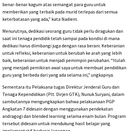
benar-benar kagum atas semangat para guru untuk
memberikan yang terbaik pada murid terlepas dari semua
keterbatasan yang ada,” kata Nadiem.
Menurutnya, dedikasi seorang guru tidak perlu diragukan dan
saat ini tenaga pendidik telah sampai pada kondisi di mana
dedikasi harus diimbangi juga dengan rasa berani. Keberanian
untuk refleksi, keberanian untuk berubah ke arah yang lebih
baik, keberanian untuk menjadi pemimpin perubahan. “Itulah
yang menjadi pemikiran awal saya untuk membuat pendidikan
guru yang berbeda dari yang ada selama ini,” ungkapnya.
Sementara itu Pelaksana tugas Direktur Jenderal Guru dan
Tenaga Kependidikan (Plt. Dirjen GTK), Nunuk Suryani, dalam
sambutannya mengungkapkan bahwa pelaksanaan PGP
Angkatan 7 didesain dengan menggunakan pendekatan
andragogi dan blended learning selama enam bulan. Program
tersebut didesain untuk mendukung hasil belajar yang
implementatif berbasis lapangan.