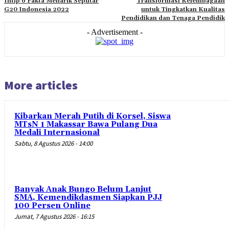
Intip 6 Fakta Menarik Seputar
Transformasi Kelembagaan
G20 Indonesia 2022
untuk Tingkatkan Kualitas
Pendidikan dan Tenaga Pendidik
- Advertisement -
More articles
Kibarkan Merah Putih di Korsel, Siswa
MTsN 1 Makassar Bawa Pulang Dua
Medali Internasional
Sabtu, 8 Agustus 2026 - 14:00
Banyak Anak Bungo Belum Lanjut
SMA, Kemendikdasmen Siapkan PJJ
100 Persen Online
Jumat, 7 Agustus 2026 - 16:15