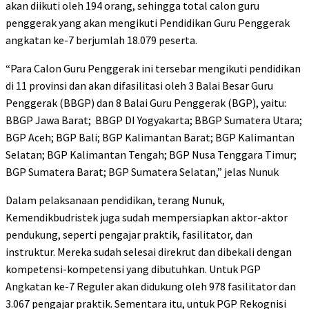
akan diikuti oleh 194 orang, sehingga total calon guru
penggerak yang akan mengikuti Pendidikan Guru Penggerak
angkatan ke-7 berjumlah 18.079 peserta.
“Para Calon Guru Penggerak ini tersebar mengikuti pendidikan
di 11 provinsi dan akan difasilitasi oleh 3 Balai Besar Guru
Penggerak (BBGP) dan 8 Balai Guru Penggerak (BGP), yaitu:
BBGP Jawa Barat; BBGP DI Yogyakarta; BBGP Sumatera Utara;
BGP Aceh; BGP Bali; BGP Kalimantan Barat; BGP Kalimantan
Selatan; BGP Kalimantan Tengah; BGP Nusa Tenggara Timur;
BGP Sumatera Barat; BGP Sumatera Selatan,” jelas Nunuk
Dalam pelaksanaan pendidikan, terang Nunuk,
Kemendikbudristek juga sudah mempersiapkan aktor-aktor
pendukung, seperti pengajar praktik, fasilitator, dan
instruktur. Mereka sudah selesai direkrut dan dibekali dengan
kompetensi-kompetensi yang dibutuhkan. Untuk PGP
Angkatan ke-7 Reguler akan didukung oleh 978 fasilitator dan
3.067 pengajar praktik. Sementara itu, untuk PGP Rekognisi