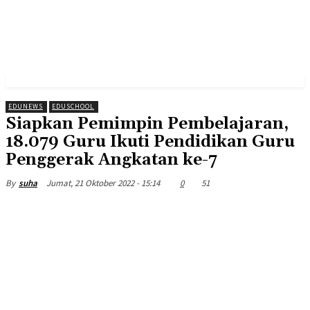
EDUNEWS
EDUSCHOOL
Siapkan Pemimpin Pembelajaran,
18.079 Guru Ikuti Pendidikan Guru
Penggerak Angkatan ke-7
Jumat, 21 Oktober 2022 - 15:14
0
51
By
suha