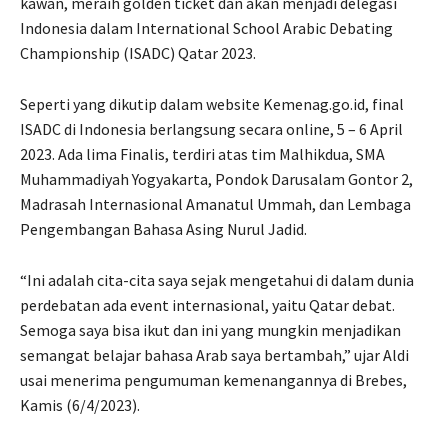
kawan, meraih golden ticket dan akan menjadi delegasi
Indonesia dalam International School Arabic Debating
Championship (ISADC) Qatar 2023.
Seperti yang dikutip dalam website Kemenag.go.id, final
ISADC di Indonesia berlangsung secara online, 5 – 6 April
2023. Ada lima Finalis, terdiri atas tim Malhikdua, SMA
Muhammadiyah Yogyakarta, Pondok Darusalam Gontor 2,
Madrasah Internasional Amanatul Ummah, dan Lembaga
Pengembangan Bahasa Asing Nurul Jadid.
“Ini adalah cita-cita saya sejak mengetahui di dalam dunia
perdebatan ada event internasional, yaitu Qatar debat.
Semoga saya bisa ikut dan ini yang mungkin menjadikan
semangat belajar bahasa Arab saya bertambah,” ujar Aldi
usai menerima pengumuman kemenangannya di Brebes,
Kamis (6/4/2023).