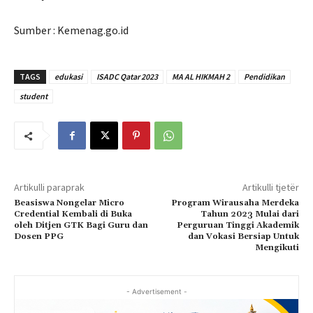
Sumber : Kemenag.go.id
TAGS
edukasi
ISADC Qatar 2023
MA AL HIKMAH 2
Pendidikan
student
Artikulli paraprak
Artikulli tjetër
Beasiswa Nongelar Micro
Program Wirausaha Merdeka
Credential Kembali di Buka
Tahun 2023 Mulai dari
oleh Ditjen GTK Bagi Guru dan
Perguruan Tinggi Akademik
Dosen PPG
dan Vokasi Bersiap Untuk
Mengikuti
- Advertisement -