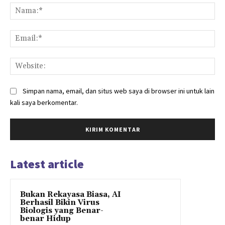
Na
Ema
Web
Simpan nama, email, dan situs web saya di browser ini untuk lain
kali saya berkomentar.
Latest article
Bukan Rekayasa Biasa, AI
Berhasil Bikin Virus
Biologis yang Benar-
benar Hidup