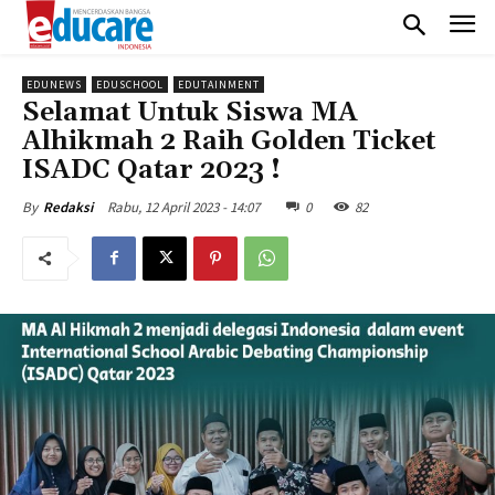
EDUNEWS
EDUSCHOOL
EDUTAINMENT
Selamat Untuk Siswa MA
Alhikmah 2 Raih Golden Ticket
ISADC Qatar 2023 !
Rabu, 12 April 2023 - 14:07
0
82
By
Redaksi