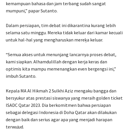
kemampuan bahasa dan jam terbang sudah sangat
mumpuni,” papar Sutanto.
Dalam persiapan, tim debat ini dikarantina kurang lebih
selama satu minggu. Mereka tidak keluar dari kamar kecuali
untuk hal-hal yang mengharuskan mereķa keluar.
“Semua akses untuk menunjang lancarnya proses debat,
kami siapkan. Alhamdulillah dengan kerja keras dan
optimis kita mampu memenangkan even bergengsi ini,”
imbuh Sutanto.
Kepala MA Al Hikmah 2 Sulkhi Aziz mengaku bangga dan
bersyukur atas prestasi siswanya yang meraih golden ticket
ISADC Qatar 2023. Dia berkomitmen bahwa persiapan
sebagai delegasi Indonesia di Doha Qatar akan dilakukan
dengan baik dan serius agar apa yang menjadi harapan
terwujud.