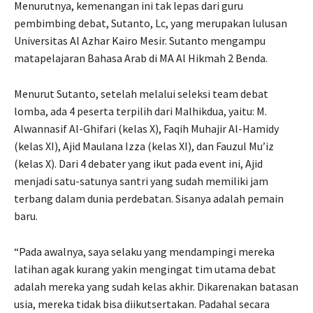
Menurutnya, kemenangan ini tak lepas dari guru
pembimbing debat, Sutanto, Lc, yang merupakan lulusan
Universitas Al Azhar Kairo Mesir. Sutanto mengampu
matapelajaran Bahasa Arab di MA Al Hikmah 2 Benda.
Menurut Sutanto, setelah melalui seleksi team debat
lomba, ada 4 peserta terpilih dari Malhikdua, yaitu: M.
Alwannasif Al-Ghifari (kelas X), Faqih Muhajir Al-Hamidy
(kelas XI), Ajid Maulana Izza (kelas XI), dan Fauzul Mu’iz
(kelas X). Dari 4 debater yang ikut pada event ini, Ajid
menjadi satu-satunya santri yang sudah memiliki jam
terbang dalam dunia perdebatan. Sisanya adalah pemain
baru.
“Pada awalnya, saya selaku yang mendampingi mereka
latihan agak kurang yakin mengingat tim utama debat
adalah mereka yang sudah kelas akhir. Dikarenakan batasan
usia, mereka tidak bisa diikutsertakan. Padahal secara