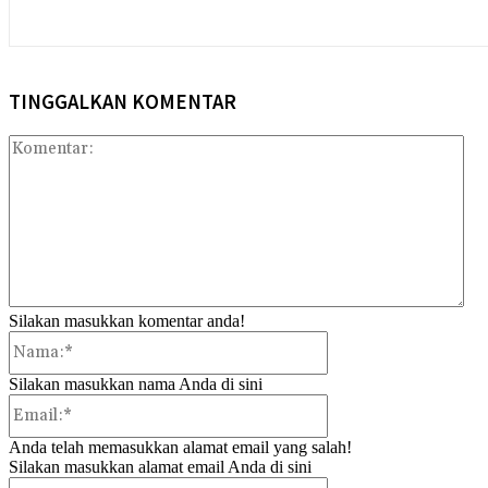
TINGGALKAN KOMENTAR
Kom
Silakan masukkan komentar anda!
Nama:*
Silakan masukkan nama Anda di sini
Email:*
Anda telah memasukkan alamat email yang salah!
Silakan masukkan alamat email Anda di sini
Website: