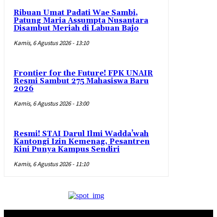
Ribuan Umat Padati Wae Sambi,
Patung Maria Assumpta Nusantara
Disambut Meriah di Labuan Bajo
Kamis, 6 Agustus 2026 - 13:10
Frontier for the Future! FPK UNAIR
Resmi Sambut 275 Mahasiswa Baru
2026
Kamis, 6 Agustus 2026 - 13:00
Resmi! STAI Darul Ilmi Wadda’wah
Kantongi Izin Kemenag, Pesantren
Kini Punya Kampus Sendiri
Kamis, 6 Agustus 2026 - 11:10