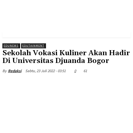
EDUNEWS
EDUTAINMENT
Sekolah Vokasi Kuliner Akan Hadir
Di Universitas Djuanda Bogor
Sabtu, 23 Juli 2022 - 03:51
0
61
By
Redaksi