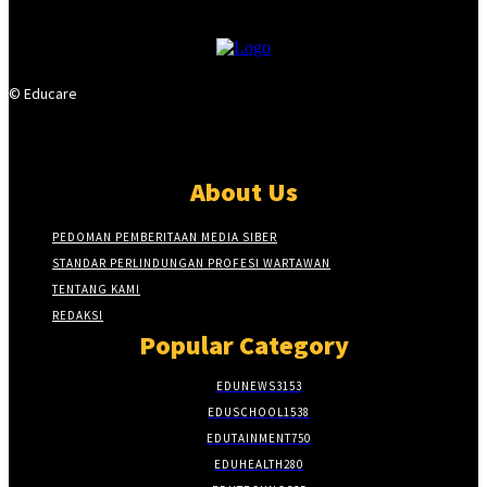
© Educare
About Us
PEDOMAN PEMBERITAAN MEDIA SIBER
STANDAR PERLINDUNGAN PROFESI WARTAWAN
TENTANG KAMI
REDAKSI
Popular Category
EDUNEWS
3153
EDUSCHOOL
1538
EDUTAINMENT
750
EDUHEALTH
280