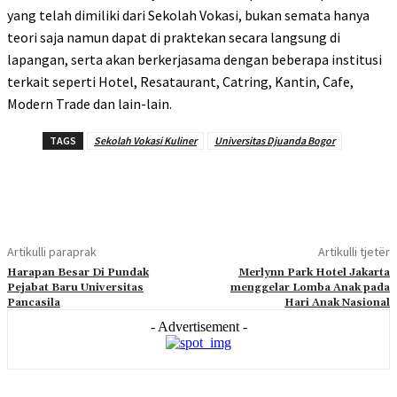
yang telah dimiliki dari Sekolah Vokasi, bukan semata hanya
teori saja namun dapat di praktekan secara langsung di
lapangan, serta akan berkerjasama dengan beberapa institusi
terkait seperti Hotel, Resataurant, Catring, Kantin, Cafe,
Modern Trade dan lain-lain.
TAGS
Sekolah Vokasi Kuliner
Universitas Djuanda Bogor
Artikulli paraprak
Artikulli tjetër
Harapan Besar Di Pundak
Merlynn Park Hotel Jakarta
Pejabat Baru Universitas
menggelar Lomba Anak pada
Pancasila
Hari Anak Nasional
- Advertisement -