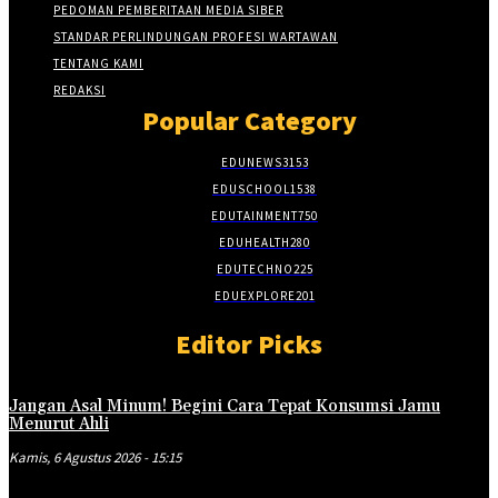
PEDOMAN PEMBERITAAN MEDIA SIBER
STANDAR PERLINDUNGAN PROFESI WARTAWAN
TENTANG KAMI
REDAKSI
Popular Category
EDUNEWS
3153
EDUSCHOOL
1538
EDUTAINMENT
750
EDUHEALTH
280
EDUTECHNO
225
EDUEXPLORE
201
Editor Picks
Jangan Asal Minum! Begini Cara Tepat Konsumsi Jamu
Menurut Ahli
Kamis, 6 Agustus 2026 - 15:15