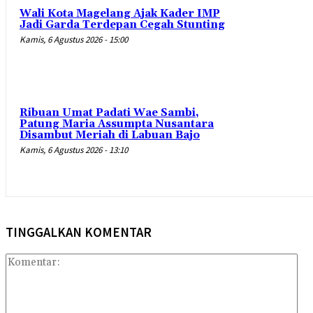
Wali Kota Magelang Ajak Kader IMP
Jadi Garda Terdepan Cegah Stunting
Kamis, 6 Agustus 2026 - 15:00
Ribuan Umat Padati Wae Sambi,
Patung Maria Assumpta Nusantara
Disambut Meriah di Labuan Bajo
Kamis, 6 Agustus 2026 - 13:10
TINGGALKAN KOMENTAR
Kom