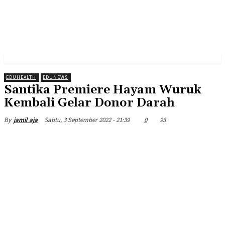
EDUHEALTH
EDUNEWS
Santika Premiere Hayam Wuruk
Kembali Gelar Donor Darah
Sabtu, 3 September 2022 - 21:39
0
93
By
jamil aja