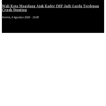
Wali Kota Magelang Ajak Kader IMP Jadi Garda Terdepan
Cegah Stunting
Kamis, 6 Agustus 2026 - 15:00