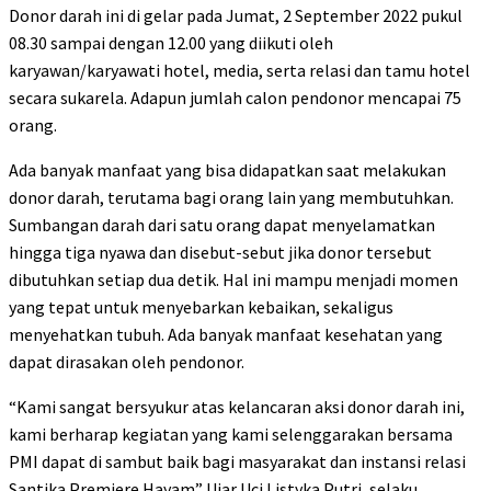
Donor darah ini di gelar pada Jumat, 2 September 2022 pukul
08.30 sampai dengan 12.00 yang diikuti oleh
karyawan/karyawati hotel, media, serta relasi dan tamu hotel
secara sukarela. Adapun jumlah calon pendonor mencapai 75
orang.
Ada banyak manfaat yang bisa didapatkan saat melakukan
donor darah, terutama bagi orang lain yang membutuhkan.
Sumbangan darah dari satu orang dapat menyelamatkan
hingga tiga nyawa dan disebut-sebut jika donor tersebut
dibutuhkan setiap dua detik. Hal ini mampu menjadi momen
yang tepat untuk menyebarkan kebaikan, sekaligus
menyehatkan tubuh. Ada banyak manfaat kesehatan yang
dapat dirasakan oleh pendonor.
“Kami sangat bersyukur atas kelancaran aksi donor darah ini,
kami berharap kegiatan yang kami selenggarakan bersama
PMI dapat di sambut baik bagi masyarakat dan instansi relasi
Santika Premiere Hayam” Ujar Uci Listyka Putri, selaku