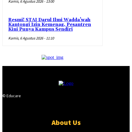
Kamis, 6 Agustus 2026 - 13:00
Resmi! STAI Darul Ilmi Wadda’wah
Kantongi Izin Kemenag, Pesantren
Kini Punya Kampus Sendiri
Kamis, 6 Agustus 2026 - 11:10
© Educare
About Us