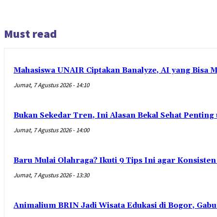
Must read
Mahasiswa UNAIR Ciptakan Banalyze, AI yang Bisa 
Jumat, 7 Agustus 2026 - 14:10
Bukan Sekedar Tren, Ini Alasan Bekal Sehat Penting
Jumat, 7 Agustus 2026 - 14:00
Baru Mulai Olahraga? Ikuti 9 Tips Ini agar Konsist
Jumat, 7 Agustus 2026 - 13:30
Animalium BRIN Jadi Wisata Edukasi di Bogor, Gabu