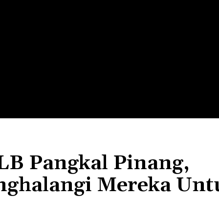
LTH
EDUNEST
EDUEXPLORE
EDUSCHOOL
LB Pangkal Pinang,
nghalangi Mereka Unt