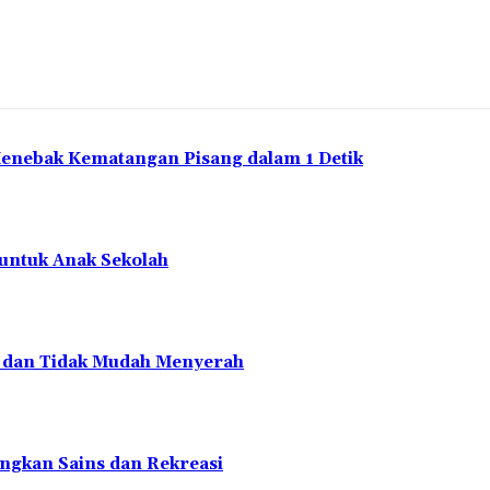
Menebak Kematangan Pisang dalam 1 Detik
 untuk Anak Sekolah
en dan Tidak Mudah Menyerah
ngkan Sains dan Rekreasi