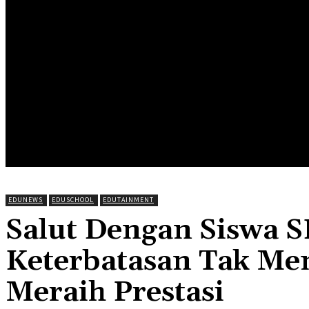
HOME
EDUNEWS
EDUFOOD
EDUHEA
EDUTRIP
EDUNEWS
EDUSCHOOL
EDUTAINMENT
Salut Dengan Siswa S
Keterbatasan Tak Me
Meraih Prestasi