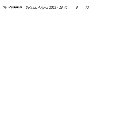
By
Redaksi
Selasa, 4 April 2023 - 10:40
0
73