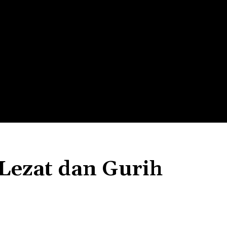
LTH
EDUNEST
EDUEXPLORE
EDUSCHOOL
Lezat dan Gurih
Bagikan