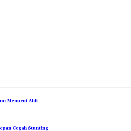
mu Menurut Ahli
depan Cegah Stunting