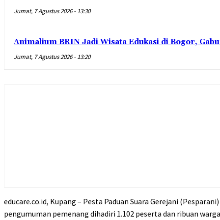
Jumat, 7 Agustus 2026 - 13:30
Animalium BRIN Jadi Wisata Edukasi di Bogor, Gabu
Jumat, 7 Agustus 2026 - 13:20
educare.co.id, Kupang – Pesta Paduan Suara Gerejani (Pesparani
pengumuman pemenang dihadiri 1.102 peserta dan ribuan warga