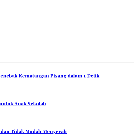
Menebak Kematangan Pisang dalam 1 Detik
 untuk Anak Sekolah
en dan Tidak Mudah Menyerah